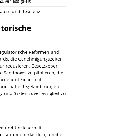
Zuverlässigkeit
rauen und Resilienz
torische
regulatorische Reformen und
dards, die Genehmigungszeiten
tur reduzieren. Gesetzgeber
 Sandboxes zu pilotieren, die
arife und Sicherheit
 dauerhafte Regeländerungen
g und Systemzuverlässigkeit zu
en und Unsicherheit
verfahren unerlässlich, um die