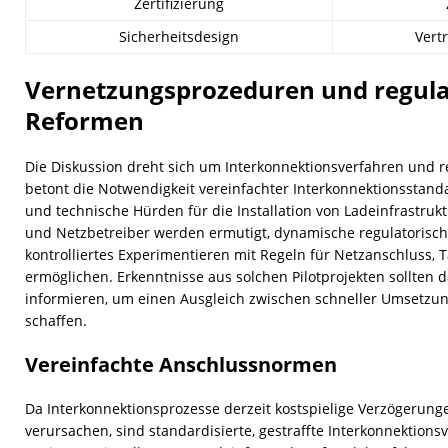
Zertifizierung
Sicherheitsdesign
Vert
Vernetzungsprozeduren und regula
Reformen
Die Diskussion dreht sich um Interkonnektionsverfahren und 
betont die Notwendigkeit vereinfachter Interkonnektionsstan
und technische Hürden für die Installation von Ladeinfrastruk
und Netzbetreiber werden ermutigt, dynamische regulatorische
kontrolliertes Experimentieren mit Regeln für Netzanschluss, T
ermöglichen. Erkenntnisse aus solchen Pilotprojekten sollten
informieren, um einen Ausgleich zwischen schneller Umsetzun
schaffen.
Vereinfachte Anschlussnormen
Da Interkonnektionsprozesse derzeit kostspielige Verzögerung
verursachen, sind standardisierte, gestraffte Interkonnektions