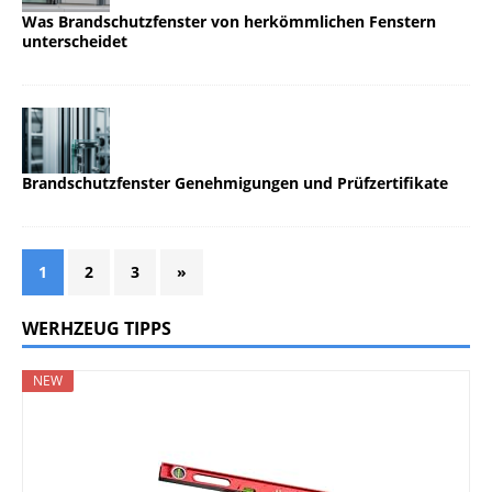
Was Brandschutzfenster von herkömmlichen Fenstern
unterscheidet
Brandschutzfenster Genehmigungen und Prüfzertifikate
1
2
3
»
WERHZEUG TIPPS
NEW