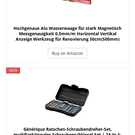
Hochgenaue Alu Wasserwaage für stark Magnetisch
Messgenauigkeit 0,5mm/m Horizontal Vertikal
Anzeige Werkzeug für Renovierung 50cm(500mm)
Buy on Amazon
NEW
Générique Ratschen-Schraubendreher-Set,
multifunktionales Schraubenschlüssel-Set | 24-in-1-