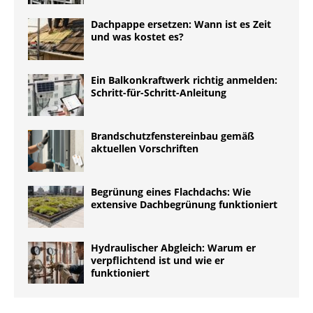
Dachpappe ersetzen: Wann ist es Zeit
und was kostet es?
Ein Balkonkraftwerk richtig anmelden:
Schritt-für-Schritt-Anleitung
Brandschutzfenstereinbau gemäß
aktuellen Vorschriften
Begrünung eines Flachdachs: Wie
extensive Dachbegrünung funktioniert
Hydraulischer Abgleich: Warum er
verpflichtend ist und wie er
funktioniert