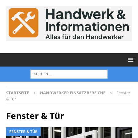
STARTSEITE
HANDWERKER EINSATZBEREICHE
Fenster
& Tür
Fenster & Tür
FENSTER & TÜR