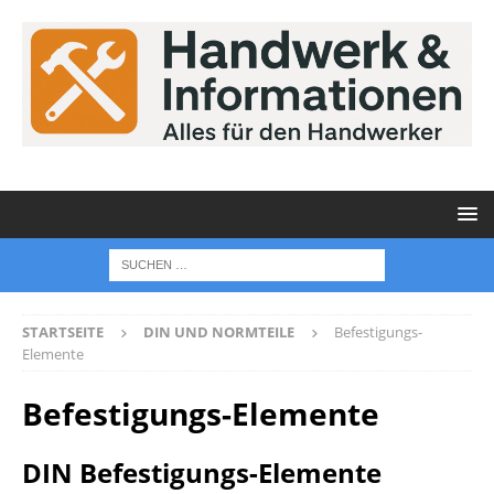
STARTSEITE
DIN UND NORMTEILE
Befestigungs-
Elemente
Befestigungs-Elemente
DIN Befestigungs-Elemente