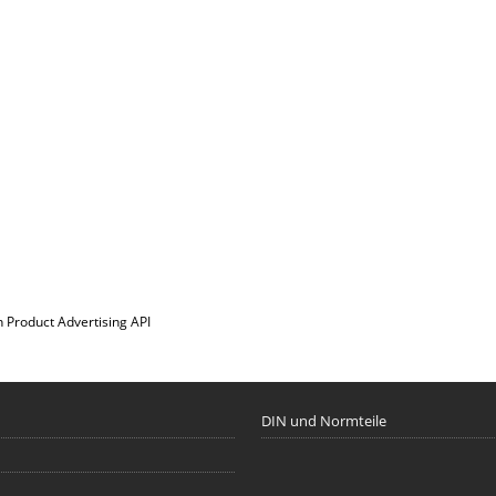
n Product Advertising API
DIN und Normteile