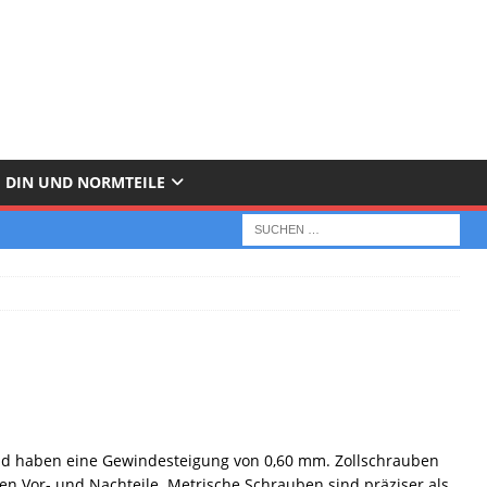
DIN UND NORMTEILE
nd haben eine Gewindesteigung von 0,60 mm. Zollschrauben
n Vor- und Nachteile. Metrische Schrauben sind präziser als