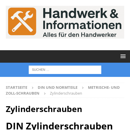
STARTSEITE
DIN UND NORMTEILE
METRISCHE- UND
ZOLL-SCHRAUBEN
Zylinderschrauben
Zylinderschrauben
DIN Zylinderschrauben