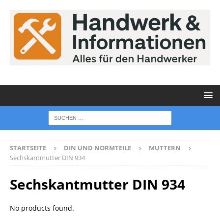
STARTSEITE
DIN UND NORMTEILE
MUTTERN
Sechskantmutter DIN 934
Sechskantmutter DIN 934
No products found.