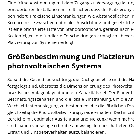
Eine frühe Abstimmung mit dem Zugang zu Versorgungsleitun
erneuerbaren Installationen stellt sicher, dass die Platzierung
behindert. Praktische Einschränkungen wie Abstandsflächen, 
Kompromisse zwischen optimaler Ausrichtung und gesetzlich
ist eine priorisierte Liste von Standortoptionen, gerankt nach R
Kostenfolgen, die fundierte Entscheidungen ermöglicht, bevo
Platzierung von Systemen erfolgt.
Größenbestimmung und Platzierun
photovoltaischen Systems
Sobald die Geländeausrichtung, die Dachgeometrie und die Ha
festgelegt sind, übersetzt die Dimensionierung des Photovolta
praktisches Anlagenlayout und ein Kapazitätsziel. Der Planer b
Beschattungsszenarien und die lokale Einstrahlung, um die A
Wechselrichterauslegung zu bestimmen, die die jährlichen Pro
gleichzeitig die Photovoltaikwirkungsgrade erhalten. Dachmon
Bereiche mit optimaler Ausrichtung und Neigung; wenn mehr
sind, haben südseitige oder die am wenigsten beschatteten Os
Ertrag und Einspegeverhalten auszubalancieren.