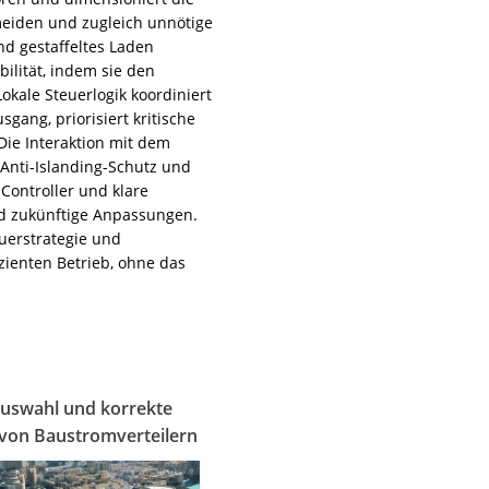
eiden und zugleich unnötige
d gestaffeltes Laden
ilität, indem sie den
kale Steuerlogik koordiniert
ang, priorisiert kritische
ie Interaktion mit dem
 Anti-Islanding-Schutz und
ontroller und klare
d zukünftige Anpassungen.
uerstrategie und
zienten Betrieb, ohne das
Auswahl und korrekte
von Baustromverteilern