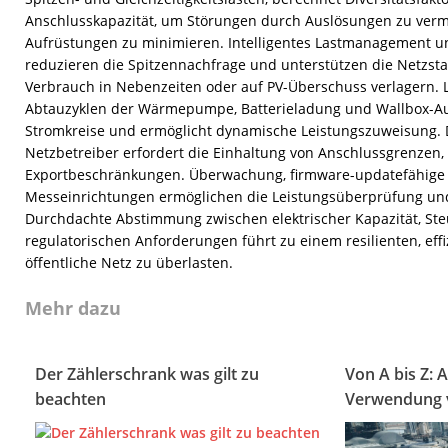
Anschlusskapazität, um Störungen durch Auslösungen zu verm
Aufrüstungen zu minimieren. Intelligentes Lastmanagement un
reduzieren die Spitzennachfrage und unterstützen die Netzstab
Verbrauch in Nebenzeiten oder auf PV-Überschuss verlagern. Lo
Abtauzyklen der Wärmepumpe, Batterieladung und Wallbox-Ausg
Stromkreise und ermöglicht dynamische Leistungszuweisung. D
Netzbetreiber erfordert die Einhaltung von Anschlussgrenzen,
Exportbeschränkungen. Überwachung, firmware-updatefähige C
Messeinrichtungen ermöglichen die Leistungsüberprüfung un
Durchdachte Abstimmung zwischen elektrischer Kapazität, Ste
regulatorischen Anforderungen führt zu einem resilienten, effi
öffentliche Netz zu überlasten.
Mehr dazu
Der Zählerschrank was gilt zu
Von A bis Z: 
beachten
Verwendung 