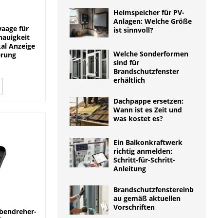
Heimspeicher für PV-
Anlagen: Welche Größe
aage für
ist sinnvoll?
nauigkeit
al Anzeige
Welche Sonderformen
erung
sind für
Brandschutzfenster
erhältlich
Dachpappe ersetzen:
Wann ist es Zeit und
was kostet es?
Ein Balkonkraftwerk
richtig anmelden:
Schritt-für-Schritt-
Anleitung
Brandschutzfenstereinb
au gemäß aktuellen
Vorschriften
bendreher-