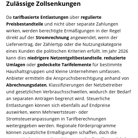
Zulässige Zollsenkungen
Da
tarifbasierte Entlastungen
über
regulierte
Preisbestandteile
und nicht über separate Zahlungen
wirken, werden berechtigte Ermäßigungen in der Regel
direkt auf der
Stromrechnung
angewendet, wenn der
Liefervertrag, der Zählertyp oder die Nutzungskategorie
eines Kunden die politischen Kriterien erfüllt. Im Jahr 2026
kann dies
niedrigere Netzentgeltbestandteile
,
reduzierte
Umlagen
oder
gedeckelte Tarifelemente
für bestimmte
Haushaltsgruppen und kleine Unternehmen umfassen.
Anbieter ermitteln die Anspruchsberechtigung anhand von
Abrechnungsdaten
, Klassifizierungen der Netzbetreiber
und gesetzlichen Verbrauchsschwellen, wodurch der Bedarf
an separaten Anträgen begrenzt wird. Steuerliche
Entlastungen können sich ebenfalls auf Endpreise
auswirken, wenn Mehrwertsteuer- oder
Stromsteueranpassungen in Tarifberechnungen
weitergegeben werden. Regionale Förderprogramme
können zusätzliche Ermäßigungen schaffen, doch die