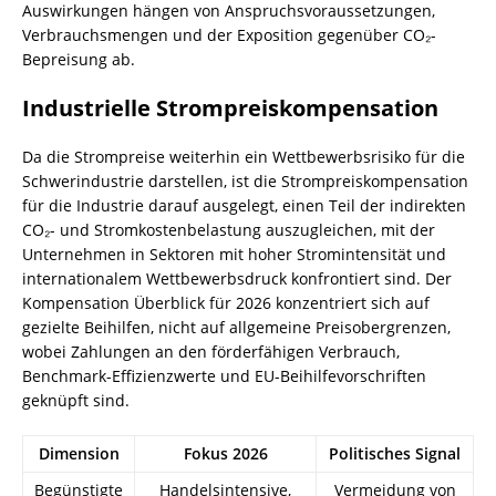
Auswirkungen hängen von Anspruchsvoraussetzungen,
Verbrauchsmengen und der Exposition gegenüber CO₂-
Bepreisung ab.
Industrielle Strompreiskompensation
Da die Strompreise weiterhin ein Wettbewerbsrisiko für die
Schwerindustrie darstellen, ist die Strompreiskompensation
für die Industrie darauf ausgelegt, einen Teil der indirekten
CO₂- und Stromkostenbelastung auszugleichen, mit der
Unternehmen in Sektoren mit hoher Stromintensität und
internationalem Wettbewerbsdruck konfrontiert sind. Der
Kompensation Überblick für 2026 konzentriert sich auf
gezielte Beihilfen, nicht auf allgemeine Preisobergrenzen,
wobei Zahlungen an den förderfähigen Verbrauch,
Benchmark-Effizienzwerte und EU-Beihilfevorschriften
geknüpft sind.
Dimension
Fokus 2026
Politisches Signal
Begünstigte
Handelsintensive,
Vermeidung von