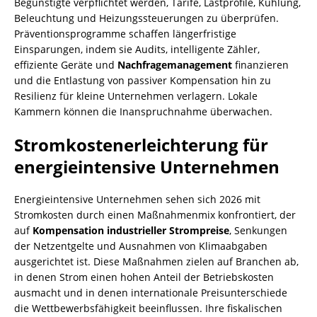
Begünstigte verpflichtet werden, Tarife, Lastprofile, Kühlung,
Beleuchtung und Heizungssteuerungen zu überprüfen.
Präventionsprogramme schaffen längerfristige
Einsparungen, indem sie Audits, intelligente Zähler,
effiziente Geräte und
Nachfragemanagement
finanzieren
und die Entlastung von passiver Kompensation hin zu
Resilienz für kleine Unternehmen verlagern. Lokale
Kammern können die Inanspruchnahme überwachen.
Stromkostenerleichterung für
energieintensive Unternehmen
Energieintensive Unternehmen sehen sich 2026 mit
Stromkosten durch einen Maßnahmenmix konfrontiert, der
auf
Kompensation industrieller Strompreise
, Senkungen
der Netzentgelte und Ausnahmen von Klimaabgaben
ausgerichtet ist. Diese Maßnahmen zielen auf Branchen ab,
in denen Strom einen hohen Anteil der Betriebskosten
ausmacht und in denen internationale Preisunterschiede
die Wettbewerbsfähigkeit beeinflussen. Ihre fiskalischen