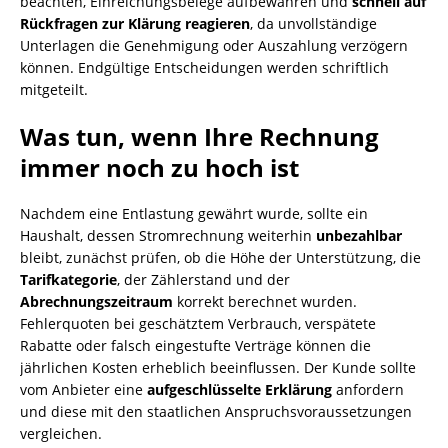
beachten, Einreichungsbelege aufbewahren und
schnell auf
Rückfragen zur Klärung reagieren
, da unvollständige
Unterlagen die Genehmigung oder Auszahlung verzögern
können. Endgültige Entscheidungen werden schriftlich
mitgeteilt.
Was tun, wenn Ihre Rechnung
immer noch zu hoch ist
Nachdem eine Entlastung gewährt wurde, sollte ein
Haushalt, dessen Stromrechnung weiterhin
unbezahlbar
bleibt, zunächst prüfen, ob die Höhe der Unterstützung, die
Tarifkategorie
, der Zählerstand und der
Abrechnungszeitraum
korrekt berechnet wurden.
Fehlerquoten bei geschätztem Verbrauch, verspätete
Rabatte oder falsch eingestufte Verträge können die
jährlichen Kosten erheblich beeinflussen. Der Kunde sollte
vom Anbieter eine
aufgeschlüsselte Erklärung
anfordern
und diese mit den staatlichen Anspruchsvoraussetzungen
vergleichen.