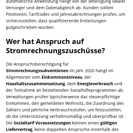
automatische Anwendung hängt von der Beteiligung lokaler
Versorger und dem Datenabgleich ab. Kunden sollten
Positionen, Tarifcodes und Jahresabrechnungen prüfen, um
sicherzustellen, dass qualifizierende Entlastungen
gutgeschrieben wurden.
Wer hat Anspruch auf
Stromrechnungszuschüsse?
Die Anspruchsberechtigung für
Stromrechnungssubventionen
im Jahr 2026 hängt im
Allgemeinen vom
Einkommensniveau
, der
Haushaltszusammensetzung
, dem
Energieverbrauch
und
der Teilnahme an bestehenden Sozialhilfeprogrammen ab.
Verwaltungen prüfen typischerweise das steuerpflichtige
Einkommen, den gemeldeten Wohnsitz, die Zuordnung des
Zählers und jährliche Verbrauchsstufen, um festzustellen,
ob die Unterstützung verhältnismäßig und überprüfbar ist.
Die
Sozialtarif Voraussetzungen
können einen
gültigen
Liefervertrag
, keine doppelten Ansprüche innerhalb des