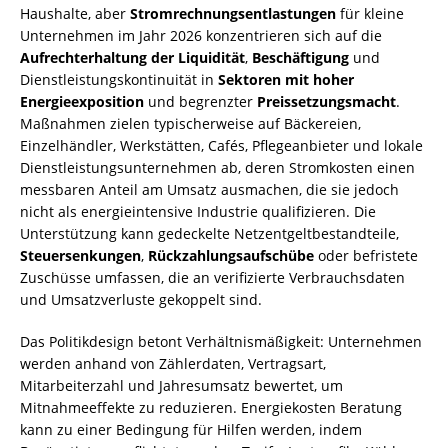
Haushalte, aber
Stromrechnungsentlastungen
für kleine
Unternehmen im Jahr 2026 konzentrieren sich auf die
Aufrechterhaltung der Liquidität
,
Beschäftigung
und
Dienstleistungskontinuität in
Sektoren mit hoher
Energieexposition
und begrenzter
Preissetzungsmacht
.
Maßnahmen zielen typischerweise auf Bäckereien,
Einzelhändler, Werkstätten, Cafés, Pflegeanbieter und lokale
Dienstleistungsunternehmen ab, deren Stromkosten einen
messbaren Anteil am Umsatz ausmachen, die sie jedoch
nicht als energieintensive Industrie qualifizieren. Die
Unterstützung kann gedeckelte Netzentgeltbestandteile,
Steuersenkungen
,
Rückzahlungsaufschübe
oder befristete
Zuschüsse umfassen, die an verifizierte Verbrauchsdaten
und Umsatzverluste gekoppelt sind.
Das Politikdesign betont Verhältnismäßigkeit: Unternehmen
werden anhand von Zählerdaten, Vertragsart,
Mitarbeiterzahl und Jahresumsatz bewertet, um
Mitnahmeeffekte zu reduzieren. Energiekosten Beratung
kann zu einer Bedingung für Hilfen werden, indem