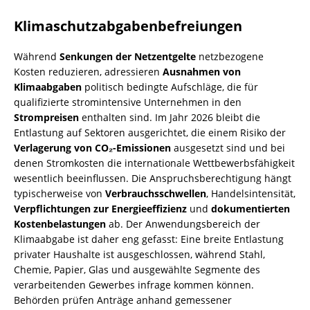
Klimaschutzabgabenbefreiungen
Während
Senkungen der Netzentgelte
netzbezogene
Kosten reduzieren, adressieren
Ausnahmen von
Klimaabgaben
politisch bedingte Aufschläge, die für
qualifizierte stromintensive Unternehmen in den
Strompreisen
enthalten sind. Im Jahr 2026 bleibt die
Entlastung auf Sektoren ausgerichtet, die einem Risiko der
Verlagerung von CO₂-Emissionen
ausgesetzt sind und bei
denen Stromkosten die internationale Wettbewerbsfähigkeit
wesentlich beeinflussen. Die Anspruchsberechtigung hängt
typischerweise von
Verbrauchsschwellen
, Handelsintensität,
Verpflichtungen zur Energieeffizienz
und
dokumentierten
Kostenbelastungen
ab. Der Anwendungsbereich der
Klimaabgabe ist daher eng gefasst: Eine breite Entlastung
privater Haushalte ist ausgeschlossen, während Stahl,
Chemie, Papier, Glas und ausgewählte Segmente des
verarbeitenden Gewerbes infrage kommen können.
Behörden prüfen Anträge anhand gemessener