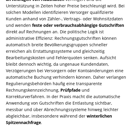
Unterstützung in Zeiten hoher Preise beschleunigt wird. Bei
solchen Modellen identifizieren Versorger qualifizierte
Kunden anhand von Zähler-, Vertrags- oder Wohnsitzdaten
und wenden
feste oder verbrauchsabhängige Gutschriften
direkt auf Rechnungen an. Die politische Logik ist
administrative Effizienz: Rechnungsgutschriften können
automatisch breite Bevölkerungsgruppen schneller
erreichen als Erstattungssysteme und gleichzeitig
Bearbeitungskosten und Fehlerquoten senken. Aufsicht
bleibt dennoch wichtig, da ungenaue Kundendaten,
Verzögerungen bei Versorgern oder Kontoänderungen eine
automatische Buchung verhindern können. Daher verlangen
Regulierungsbehörden häufig eine transparente
Rechnungskennzeichnung,
Prüfpfade
und
Korrekturverfahren. In der Praxis macht die automatische
Anwendung von Gutschriften die Entlastung sichtbar,
messbar und über Abrechnungssysteme hinweg leichter
abgleichbar, insbesondere während der
winterlichen
Spitzennachfrage
.