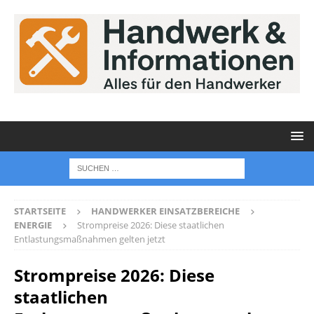
STARTSEITE
HANDWERKER EINSATZBEREICHE
ENERGIE
Strompreise 2026: Diese staatlichen
Entlastungsmaßnahmen gelten jetzt
Strompreise 2026: Diese
staatlichen