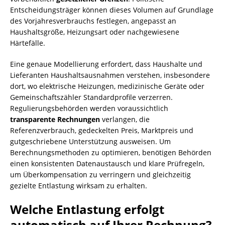
Entscheidungsträger können dieses Volumen auf Grundlage
des Vorjahresverbrauchs festlegen, angepasst an
Haushaltsgröße, Heizungsart oder nachgewiesene
Härtefälle.
Eine genaue Modellierung erfordert, dass Haushalte und
Lieferanten Haushaltsausnahmen verstehen, insbesondere
dort, wo elektrische Heizungen, medizinische Geräte oder
Gemeinschaftszähler Standardprofile verzerren.
Regulierungsbehörden werden voraussichtlich
transparente Rechnungen
verlangen, die
Referenzverbrauch, gedeckelten Preis, Marktpreis und
gutgeschriebene Unterstützung ausweisen. Um
Berechnungsmethoden zu optimieren, benötigen Behörden
einen konsistenten Datenaustausch und klare Prüfregeln,
um Überkompensation zu verringern und gleichzeitig
gezielte Entlastung wirksam zu erhalten.
Welche Entlastung erfolgt
automatisch auf Ihrer Rechnung?