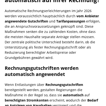
Automatische Rechnungserleichterungen im Jahr 2026
werden voraussichtlich hauptsächlich durch
vom Anbieter
angewendete Gutschriften
und
Tarifanpassungen
erfolgen,
die an Anspruchsvoraussetzungen geknüpft sind. Diese
Maßnahmen senken die zu zahlenden Kosten, ohne dass
die meisten Haushalte separate Anträge stellen müssen.
Der zentrale politische Unterschied besteht darin, ob die
Unterstützung als fester Rechnungsgutschrift oder als
Reduzierung berechtigter Arbeitspreise oder
Grundgebühren gewährt wird.
Rechnungsgutschriften werden
automatisch angewendet
Wenn Entlastungen über
Rechnungsgutschriften
bereitgestellt werden, gestalten Regierungen die
Maßnahme in der Regel so, dass sie
automatisch
auf
berechtigten Stromkonten
erscheint, wodurch der
Bedarf
an Anträgen von Haushalten
verringert und die