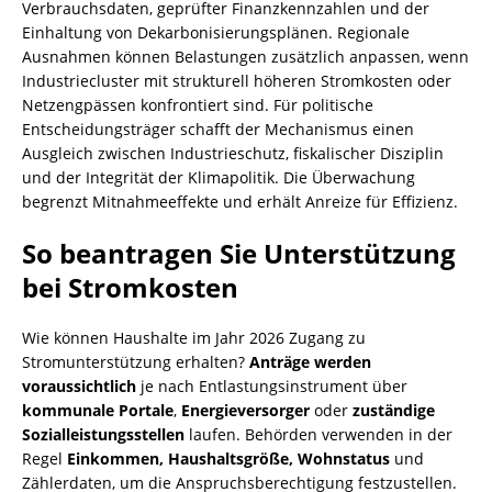
Verbrauchsdaten, geprüfter Finanzkennzahlen und der
Einhaltung von Dekarbonisierungsplänen. Regionale
Ausnahmen können Belastungen zusätzlich anpassen, wenn
Industriecluster mit strukturell höheren Stromkosten oder
Netzengpässen konfrontiert sind. Für politische
Entscheidungsträger schafft der Mechanismus einen
Ausgleich zwischen Industrieschutz, fiskalischer Disziplin
und der Integrität der Klimapolitik. Die Überwachung
begrenzt Mitnahmeeffekte und erhält Anreize für Effizienz.
So beantragen Sie Unterstützung
bei Stromkosten
Wie können Haushalte im Jahr 2026 Zugang zu
Stromunterstützung erhalten?
Anträge werden
voraussichtlich
je nach Entlastungsinstrument über
kommunale Portale
,
Energieversorger
oder
zuständige
Sozialleistungsstellen
laufen. Behörden verwenden in der
Regel
Einkommen, Haushaltsgröße, Wohnstatus
und
Zählerdaten, um die Anspruchsberechtigung festzustellen.