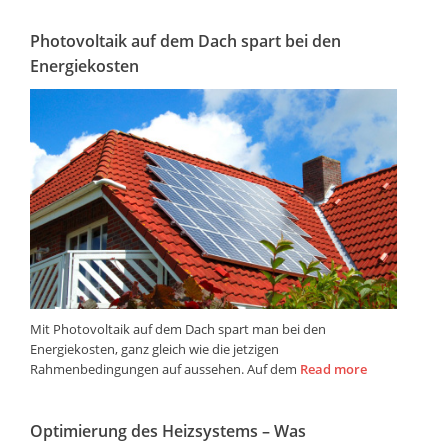
Photovoltaik auf dem Dach spart bei den
Energiekosten
Mit Photovoltaik auf dem Dach spart man bei den
Energiekosten, ganz gleich wie die jetzigen
Rahmenbedingungen auf aussehen. Auf dem
Read more
Optimierung des Heizsystems – Was