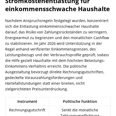
Stromkostenentlastung für
einkommensschwache Haushalte
Nachdem Anspruchsregeln festgelegt wurden, konzentriert
sich die Entlastung einkommensschwacher Haushalte
darauf, das Risiko von Zahlungsrückständen zu verringern,
Energiearmut zu begrenzen und den monatlichen Cashflow
zu stabilisieren. Im Jahr 2026 wird Unterstützung in der
Regel anhand verifizierter Einkommensgrenzen, des
Leistungsbezugs und der Verbrauchsprofile geprüft, sodass
die Hilfe gezielt Haushalte mit dem höchsten Belastungs-
Einkommens-Verhältnis erreicht. Die politische
Ausgestaltung bevorzugt direkte Rechnungsgutschriften,
gedeckelte Vorauszahlungsforderungen und
Härtefallstundungen statt einer breiten, nicht
zielgerichteten Preisunterdrückung.
Instrument
Politische Funktion
Rechnungsgutschrift
Senkt die monatliche
Zahlungsverpflichtung