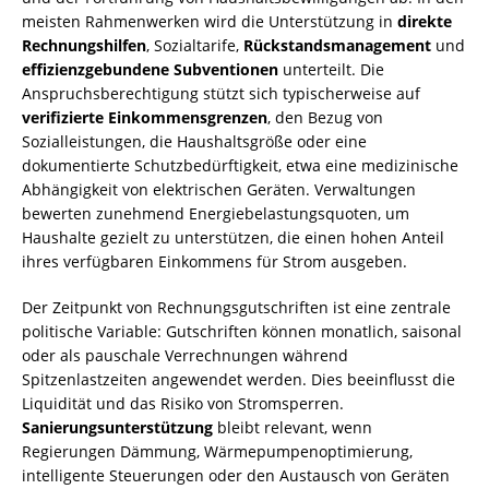
meisten Rahmenwerken wird die Unterstützung in
direkte
Rechnungshilfen
, Sozialtarife,
Rückstandsmanagement
und
effizienzgebundene Subventionen
unterteilt. Die
Anspruchsberechtigung stützt sich typischerweise auf
verifizierte Einkommensgrenzen
, den Bezug von
Sozialleistungen, die Haushaltsgröße oder eine
dokumentierte Schutzbedürftigkeit, etwa eine medizinische
Abhängigkeit von elektrischen Geräten. Verwaltungen
bewerten zunehmend Energiebelastungsquoten, um
Haushalte gezielt zu unterstützen, die einen hohen Anteil
ihres verfügbaren Einkommens für Strom ausgeben.
Der Zeitpunkt von Rechnungsgutschriften ist eine zentrale
politische Variable: Gutschriften können monatlich, saisonal
oder als pauschale Verrechnungen während
Spitzenlastzeiten angewendet werden. Dies beeinflusst die
Liquidität und das Risiko von Stromsperren.
Sanierungsunterstützung
bleibt relevant, wenn
Regierungen Dämmung, Wärmepumpenoptimierung,
intelligente Steuerungen oder den Austausch von Geräten