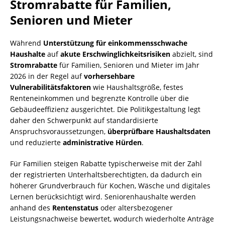
Stromrabatte für Familien,
Senioren und Mieter
Während
Unterstützung für einkommensschwache
Haushalte
auf
akute Erschwinglichkeitsrisiken
abzielt, sind
Stromrabatte
für Familien, Senioren und Mieter im Jahr
2026 in der Regel auf
vorhersehbare
Vulnerabilitätsfaktoren
wie Haushaltsgröße, festes
Renteneinkommen und begrenzte Kontrolle über die
Gebäudeeffizienz ausgerichtet. Die Politikgestaltung legt
daher den Schwerpunkt auf standardisierte
Anspruchsvoraussetzungen,
überprüfbare Haushaltsdaten
und reduzierte
administrative Hürden
.
Für Familien steigen Rabatte typischerweise mit der Zahl
der registrierten Unterhaltsberechtigten, da dadurch ein
höherer Grundverbrauch für Kochen, Wäsche und digitales
Lernen berücksichtigt wird. Seniorenhaushalte werden
anhand des
Rentenstatus
oder altersbezogener
Leistungsnachweise bewertet, wodurch wiederholte Anträge