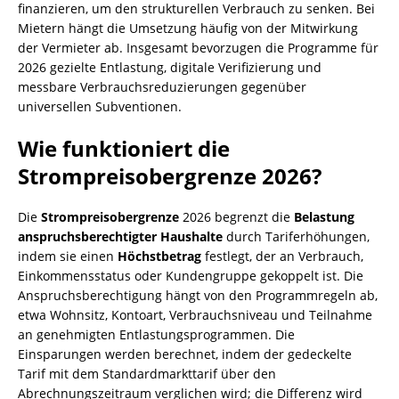
finanzieren, um den strukturellen Verbrauch zu senken. Bei
Mietern hängt die Umsetzung häufig von der Mitwirkung
der Vermieter ab. Insgesamt bevorzugen die Programme für
2026 gezielte Entlastung, digitale Verifizierung und
messbare Verbrauchsreduzierungen gegenüber
universellen Subventionen.
Wie funktioniert die
Strompreisobergrenze 2026?
Die
Strompreisobergrenze
2026 begrenzt die
Belastung
anspruchsberechtigter Haushalte
durch Tariferhöhungen,
indem sie einen
Höchstbetrag
festlegt, der an Verbrauch,
Einkommensstatus oder Kundengruppe gekoppelt ist. Die
Anspruchsberechtigung hängt von den Programmregeln ab,
etwa Wohnsitz, Kontoart, Verbrauchsniveau und Teilnahme
an genehmigten Entlastungsprogrammen. Die
Einsparungen werden berechnet, indem der gedeckelte
Tarif mit dem Standardmarkttarif über den
Abrechnungszeitraum verglichen wird; die Differenz wird