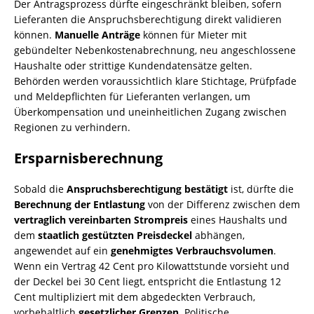
Der Antragsprozess dürfte eingeschränkt bleiben, sofern
Lieferanten die Anspruchsberechtigung direkt validieren
können.
Manuelle Anträge
können für Mieter mit
gebündelter Nebenkostenabrechnung, neu angeschlossene
Haushalte oder strittige Kundendatensätze gelten.
Behörden werden voraussichtlich klare Stichtage, Prüfpfade
und Meldepflichten für Lieferanten verlangen, um
Überkompensation und uneinheitlichen Zugang zwischen
Regionen zu verhindern.
Ersparnisberechnung
Sobald die
Anspruchsberechtigung bestätigt
ist, dürfte die
Berechnung der Entlastung
von der Differenz zwischen dem
vertraglich vereinbarten Strompreis
eines Haushalts und
dem
staatlich gestützten Preisdeckel
abhängen,
angewendet auf ein
genehmigtes Verbrauchsvolumen
.
Wenn ein Vertrag 42 Cent pro Kilowattstunde vorsieht und
der Deckel bei 30 Cent liegt, entspricht die Entlastung 12
Cent multipliziert mit dem abgedeckten Verbrauch,
vorbehaltlich
gesetzlicher Grenzen
. Politische