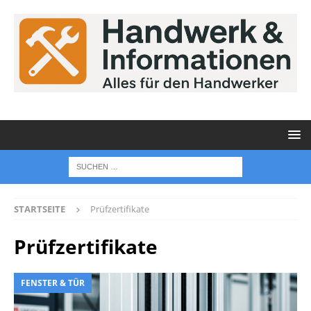
STARTSEITE
Prüfzertifikate
Prüfzertifikate
FENSTER & TÜR