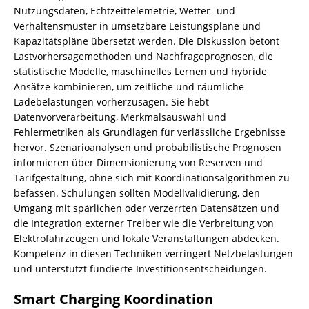
Nutzungsdaten, Echtzeittelemetrie, Wetter- und
Verhaltensmuster in umsetzbare Leistungspläne und
Kapazitätspläne übersetzt werden. Die Diskussion betont
Lastvorhersagemethoden und Nachfrageprognosen, die
statistische Modelle, maschinelles Lernen und hybride
Ansätze kombinieren, um zeitliche und räumliche
Ladebelastungen vorherzusagen. Sie hebt
Datenvorverarbeitung, Merkmalsauswahl und
Fehlermetriken als Grundlagen für verlässliche Ergebnisse
hervor. Szenarioanalysen und probabilistische Prognosen
informieren über Dimensionierung von Reserven und
Tarifgestaltung, ohne sich mit Koordinationsalgorithmen zu
befassen. Schulungen sollten Modellvalidierung, den
Umgang mit spärlichen oder verzerrten Datensätzen und
die Integration externer Treiber wie die Verbreitung von
Elektrofahrzeugen und lokale Veranstaltungen abdecken.
Kompetenz in diesen Techniken verringert Netzbelastungen
und unterstützt fundierte Investitionsentscheidungen.
Smart Charging Koordination