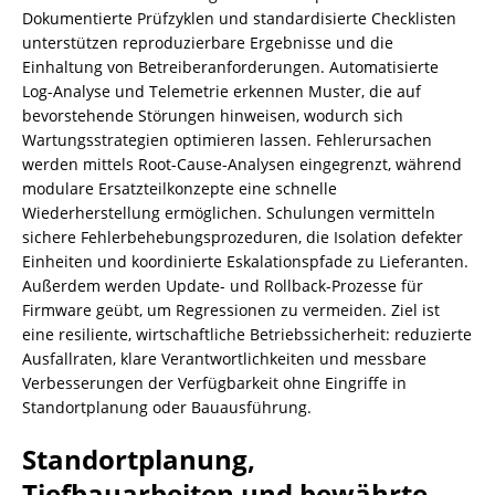
Dokumentierte Prüfzyklen und standardisierte Checklisten
unterstützen reproduzierbare Ergebnisse und die
Einhaltung von Betreiberanforderungen. Automatisierte
Log-Analyse und Telemetrie erkennen Muster, die auf
bevorstehende Störungen hinweisen, wodurch sich
Wartungsstrategien optimieren lassen. Fehlerursachen
werden mittels Root-Cause-Analysen eingegrenzt, während
modulare Ersatzteilkonzepte eine schnelle
Wiederherstellung ermöglichen. Schulungen vermitteln
sichere Fehlerbehebungsprozeduren, die Isolation defekter
Einheiten und koordinierte Eskalationspfade zu Lieferanten.
Außerdem werden Update- und Rollback-Prozesse für
Firmware geübt, um Regressionen zu vermeiden. Ziel ist
eine resiliente, wirtschaftliche Betriebssicherheit: reduzierte
Ausfallraten, klare Verantwortlichkeiten und messbare
Verbesserungen der Verfügbarkeit ohne Eingriffe in
Standortplanung oder Bauausführung.
Standortplanung,
Tiefbauarbeiten und bewährte