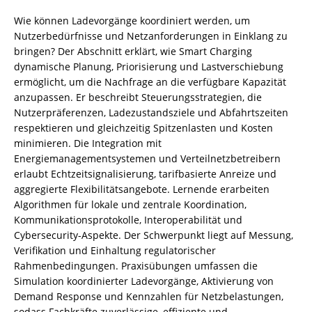
Wie können Ladevorgänge koordiniert werden, um
Nutzerbedürfnisse und Netzanforderungen in Einklang zu
bringen? Der Abschnitt erklärt, wie Smart Charging
dynamische Planung, Priorisierung und Lastverschiebung
ermöglicht, um die Nachfrage an die verfügbare Kapazität
anzupassen. Er beschreibt Steuerungsstrategien, die
Nutzerpräferenzen, Ladezustandsziele und Abfahrtszeiten
respektieren und gleichzeitig Spitzenlasten und Kosten
minimieren. Die Integration mit
Energiemanagementsystemen und Verteilnetzbetreibern
erlaubt Echtzeitsignalisierung, tarifbasierte Anreize und
aggregierte Flexibilitätsangebote. Lernende erarbeiten
Algorithmen für lokale und zentrale Koordination,
Kommunikationsprotokolle, Interoperabilität und
Cybersecurity-Aspekte. Der Schwerpunkt liegt auf Messung,
Verifikation und Einhaltung regulatorischer
Rahmenbedingungen. Praxisübungen umfassen die
Simulation koordinierter Ladevorgänge, Aktivierung von
Demand Response und Kennzahlen für Netzbelastungen,
sodass Fachkräfte zuverlässige, effiziente und