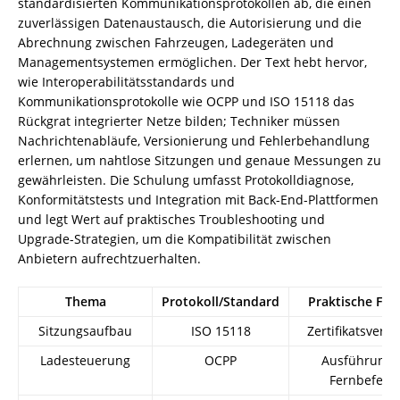
standardisierten Kommunikationsprotokollen ab, die einen
zuverlässigen Datenaustausch, die Autorisierung und die
Abrechnung zwischen Fahrzeugen, Ladegeräten und
Managementsystemen ermöglichen. Der Text hebt hervor,
wie Interoperabilitätsstandards und
Kommunikationsprotokolle wie OCPP und ISO 15118 das
Rückgrat integrierter Netze bilden; Techniker müssen
Nachrichtenabläufe, Versionierung und Fehlerbehandlung
erlernen, um nahtlose Sitzungen und genaue Messungen zu
gewährleisten. Die Schulung umfasst Protokolldiagnose,
Konformitätstests und Integration mit Back-End-Plattformen
und legt Wert auf praktisches Troubleshooting und
Upgrade-Strategien, um die Kompatibilität zwischen
Anbietern aufrechtzuerhalten.
Thema
Protokoll/Standard
Praktische Fäh
Sitzungsaufbau
ISO 15118
Zertifikatsverw
Ladesteuerung
OCPP
Ausführung 
Fernbefehl