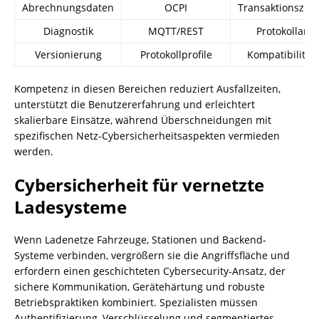
Abrechnungsdaten
OCPI
Transaktionszu
Diagnostik
MQTT/REST
Protokollana
Versionierung
Protokollprofile
Kompatibilitäts
Kompetenz in diesen Bereichen reduziert Ausfallzeiten,
unterstützt die Benutzererfahrung und erleichtert
skalierbare Einsätze, während Überschneidungen mit
spezifischen Netz-Cybersicherheitsaspekten vermieden
werden.
Cybersicherheit für vernetzte
Ladesysteme
Wenn Ladenetze Fahrzeuge, Stationen und Backend-
Systeme verbinden, vergrößern sie die Angriffsfläche und
erfordern einen geschichteten Cybersecurity-Ansatz, der
sichere Kommunikation, Gerätehärtung und robuste
Betriebspraktiken kombiniert. Spezialisten müssen
Authentifizierung, Verschlüsselung und segmentiertes