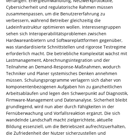
verlangen: Energieumwandlung, Netzwerkprotokolle,
Cybersicherheit und regulatorische Rahmen müssen
zusammenpassen, um die Benutzererfahrung zu
verbessern, während Betreiber gleichzeitig die
Ladeinfrastruktur optimieren wollen. Interessengruppen
sehen sich Interoperabilitätsproblemen zwischen
Hardwareanbietern und Softwareplattformen gegenüber,
was standardisierte Schnittstellen und rigorose Testregime
erforderlich macht. Die betriebliche Komplexität wächst mit
Lastmanagement, Abrechnungsintegration und der
Teilnahme an Demand-Response-Maßnahmen, wodurch
Techniker und Planer systemisches Denken annehmen
müssen. Schulungsprogramme verlagern sich daher von
komponentenbezogenen Aufgaben hin zu ganzheitlichen
Arbeitsabläufen und legen den Schwerpunkt auf Diagnostik,
Firmware-Management und Datenanalyse. Sicherheit bleibt
grundlegend, wird nun aber durch Fähigkeiten in der
Fernüberwachung und Vorfallsreaktion ergänzt. Die sich
wandelnde Landschaft macht zielgerichtete, aktuelle
Bildung essenziell, um die Betriebszeit aufrechtzuerhalten,
die Zufriedenheit der Nutzer sicherzustellen und