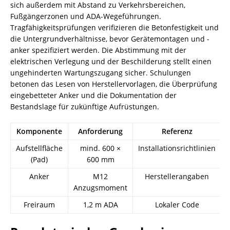
sich außerdem mit Abstand zu Verkehrsbereichen,
Fußgängerzonen und ADA-Wegeführungen.
Tragfähigkeitsprüfungen verifizieren die Betonfestigkeit und
die Untergrundverhältnisse, bevor Gerätemontagen und -
anker spezifiziert werden. Die Abstimmung mit der
elektrischen Verlegung und der Beschilderung stellt einen
ungehinderten Wartungszugang sicher. Schulungen
betonen das Lesen von Herstellervorlagen, die Überprüfung
eingebetteter Anker und die Dokumentation der
Bestandslage für zukünftige Aufrüstungen.
Komponente
Anforderung
Referenz
Aufstellfläche
mind. 600 ×
Installationsrichtlinien
(Pad)
600 mm
Anker
M12
Herstellerangaben
Anzugsmoment
Freiraum
1,2 m ADA
Lokaler Code