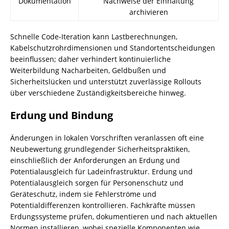
Dokumentation
Nachweise der Einhaltung
archivieren
Schnelle Code‑Iteration kann Lastberechnungen,
Kabelschutzrohrdimensionen und Standortentscheidungen
beeinflussen; daher verhindert kontinuierliche
Weiterbildung Nacharbeiten, Geldbußen und
Sicherheitslücken und unterstützt zuverlässige Rollouts
über verschiedene Zuständigkeitsbereiche hinweg.
Erdung und Bindung
Änderungen in lokalen Vorschriften veranlassen oft eine
Neubewertung grundlegender Sicherheitspraktiken,
einschließlich der Anforderungen an Erdung und
Potentialausgleich für Ladeinfrastruktur. Erdung und
Potentialausgleich sorgen für Personenschutz und
Geräteschutz, indem sie Fehlerströme und
Potentialdifferenzen kontrollieren. Fachkräfte müssen
Erdungssysteme prüfen, dokumentieren und nach aktuellen
Normen installieren, wobei spezielle Komponenten wie