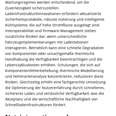
Wartungsregimes werden entscheidend, um die
Zuverlässigkeit sicherzustellen.
Ladeinfrastrukturbinnovationen erfordern aktualisierte
Sicherheitsprotokolle, robuste Isolierung und intelligente
Kühlsysteme, die auf hohe Stromflüsse ausgelegt sind.
Interoperabilität und Firmware-Management stellen
zusätzliche Risiken dar, wenn unterschiedliche
Fahrzeugimplementierungen mit Ladestationen
interagieren. Betrieblich kann eine schnelle Degradation
von Komponenten oder unsachgemäße thermische
Handhabung die Verfügbarkeit beeinträchtigen und die
Lebenszykluskosten erhöhen. Schulungen, die sich auf
Komponentenfehlerbehebung, thermische Modellierung
und Fehlerartenanalyse konzentrieren, reduzieren diese
Risiken. Gleichzeitig erhöht eine fachgerechte Umsetzung
die Optimierung der Nutzererfahrung durch schnelleres,
sichereres Laden und verlässliche Verfügbarkeit, was die
Akzeptanz und die wirtschaftliche Nachhaltigkeit von
Schnellladeinfrastrukturen fördert.