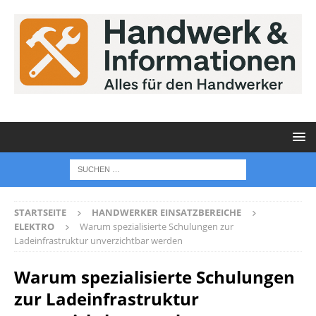
STARTSEITE
HANDWERKER EINSATZBEREICHE
ELEKTRO
Warum spezialisierte Schulungen zur
Ladeinfrastruktur unverzichtbar werden
Warum spezialisierte Schulungen
zur Ladeinfrastruktur