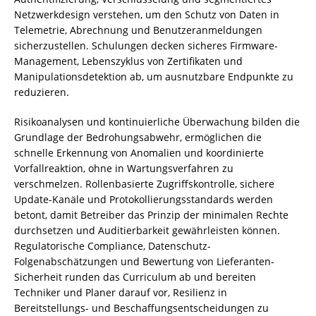
Netzwerkdesign verstehen, um den Schutz von Daten in
Telemetrie, Abrechnung und Benutzeranmeldungen
sicherzustellen. Schulungen decken sicheres Firmware-
Management, Lebenszyklus von Zertifikaten und
Manipulationsdetektion ab, um ausnutzbare Endpunkte zu
reduzieren.
Risikoanalysen und kontinuierliche Überwachung bilden die
Grundlage der Bedrohungsabwehr, ermöglichen die
schnelle Erkennung von Anomalien und koordinierte
Vorfallreaktion, ohne in Wartungsverfahren zu
verschmelzen. Rollenbasierte Zugriffskontrolle, sichere
Update-Kanäle und Protokollierungsstandards werden
betont, damit Betreiber das Prinzip der minimalen Rechte
durchsetzen und Auditierbarkeit gewährleisten können.
Regulatorische Compliance, Datenschutz-
Folgenabschätzungen und Bewertung von Lieferanten-
Sicherheit runden das Curriculum ab und bereiten
Techniker und Planer darauf vor, Resilienz in
Bereitstellungs- und Beschaffungsentscheidungen zu