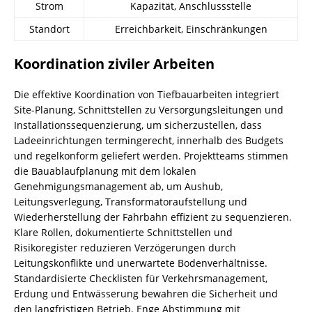
Strom
Kapazität, Anschlussstelle
Standort
Erreichbarkeit, Einschränkungen
Koordination ziviler Arbeiten
Die effektive Koordination von Tiefbauarbeiten integriert
Site-Planung, Schnittstellen zu Versorgungsleitungen und
Installationssequenzierung, um sicherzustellen, dass
Ladeeinrichtungen termingerecht, innerhalb des Budgets
und regelkonform geliefert werden. Projektteams stimmen
die Bauablaufplanung mit dem lokalen
Genehmigungsmanagement ab, um Aushub,
Leitungsverlegung, Transformatoraufstellung und
Wiederherstellung der Fahrbahn effizient zu sequenzieren.
Klare Rollen, dokumentierte Schnittstellen und
Risikoregister reduzieren Verzögerungen durch
Leitungskonflikte und unerwartete Bodenverhältnisse.
Standardisierte Checklisten für Verkehrsmanagement,
Erdung und Entwässerung bewahren die Sicherheit und
den langfristigen Betrieb. Enge Abstimmung mit