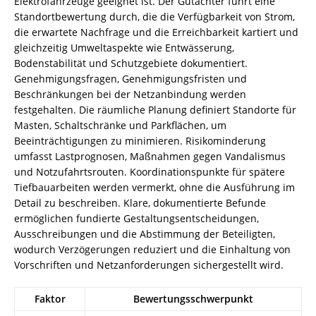
Elektrofahrzeuge geeignet ist. Der Gutachter führt eine
Standortbewertung durch, die die Verfügbarkeit von Strom,
die erwartete Nachfrage und die Erreichbarkeit kartiert und
gleichzeitig Umweltaspekte wie Entwässerung,
Bodenstabilität und Schutzgebiete dokumentiert.
Genehmigungsfragen, Genehmigungsfristen und
Beschränkungen bei der Netzanbindung werden
festgehalten. Die räumliche Planung definiert Standorte für
Masten, Schaltschränke und Parkflächen, um
Beeinträchtigungen zu minimieren. Risikominderung
umfasst Lastprognosen, Maßnahmen gegen Vandalismus
und Notzufahrtsrouten. Koordinationspunkte für spätere
Tiefbauarbeiten werden vermerkt, ohne die Ausführung im
Detail zu beschreiben. Klare, dokumentierte Befunde
ermöglichen fundierte Gestaltungsentscheidungen,
Ausschreibungen und die Abstimmung der Beteiligten,
wodurch Verzögerungen reduziert und die Einhaltung von
Vorschriften und Netzanforderungen sichergestellt wird.
Faktor
Bewertungsschwerpunkt