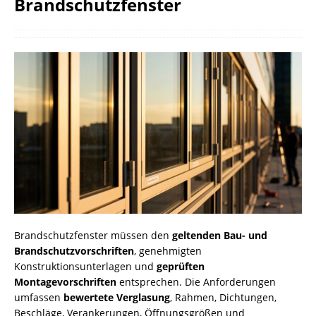
Brandschutzfenster
Brandschutzfenster müssen den
geltenden Bau- und
Brandschutzvorschriften
, genehmigten
Konstruktionsunterlagen und
geprüften
Montagevorschriften
entsprechen. Die Anforderungen
umfassen
bewertete Verglasung
, Rahmen, Dichtungen,
Beschläge, Verankerungen, Öffnungsgrößen und