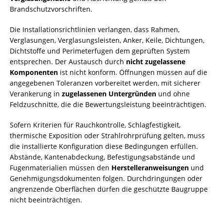
Brandschutzvorschriften.
Die Installationsrichtlinien verlangen, dass Rahmen,
Verglasungen, Verglasungsleisten, Anker, Keile, Dichtungen,
Dichtstoffe und Perimeterfugen dem geprüften System
entsprechen. Der Austausch durch
nicht zugelassene
Komponenten
ist nicht konform. Öffnungen müssen auf die
angegebenen Toleranzen vorbereitet werden, mit sicherer
Verankerung in
zugelassenen Untergründen
und ohne
Feldzuschnitte, die die Bewertungsleistung beeinträchtigen.
Sofern Kriterien für Rauchkontrolle, Schlagfestigkeit,
thermische Exposition oder Strahlrohrprüfung gelten, muss
die installierte Konfiguration diese Bedingungen erfüllen.
Abstände, Kantenabdeckung, Befestigungsabstände und
Fugenmaterialien müssen den
Herstelleranweisungen
und
Genehmigungsdokumenten folgen. Durchdringungen oder
angrenzende Oberflächen dürfen die geschützte Baugruppe
nicht beeinträchtigen.