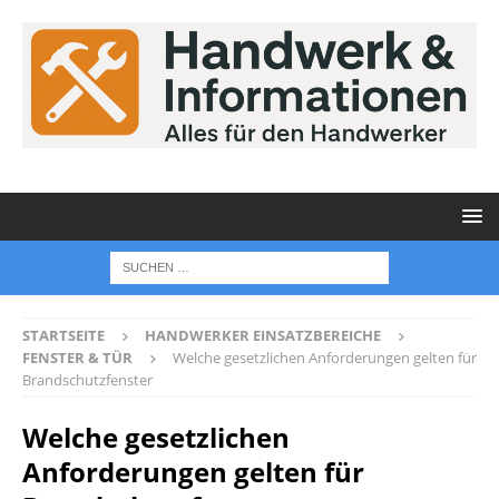
STARTSEITE
HANDWERKER EINSATZBEREICHE
FENSTER & TÜR
Welche gesetzlichen Anforderungen gelten für
Brandschutzfenster
Welche gesetzlichen
Anforderungen gelten für