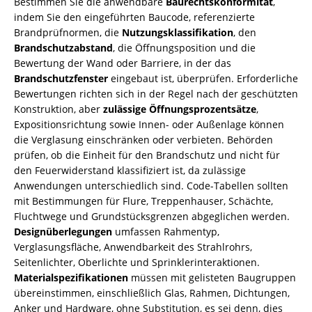
Bestimmen Sie die anwendbare
Baurechtskonformität
,
indem Sie den eingeführten Baucode, referenzierte
Brandprüfnormen, die
Nutzungsklassifikation
, den
Brandschutzabstand
, die Öffnungsposition und die
Bewertung der Wand oder Barriere, in der das
Brandschutzfenster
eingebaut ist, überprüfen. Erforderliche
Bewertungen richten sich in der Regel nach der geschützten
Konstruktion, aber
zulässige Öffnungsprozentsätze
,
Expositionsrichtung sowie Innen- oder Außenlage können
die Verglasung einschränken oder verbieten. Behörden
prüfen, ob die Einheit für den Brandschutz und nicht für
den Feuerwiderstand klassifiziert ist, da zulässige
Anwendungen unterschiedlich sind. Code-Tabellen sollten
mit Bestimmungen für Flure, Treppenhauser, Schächte,
Fluchtwege und Grundstücksgrenzen abgeglichen werden.
Designüberlegungen
umfassen Rahmentyp,
Verglasungsfläche, Anwendbarkeit des Strahlrohrs,
Seitenlichter, Oberlichte und Sprinklerinteraktionen.
Materialspezifikationen
müssen mit gelisteten Baugruppen
übereinstimmen, einschließlich Glas, Rahmen, Dichtungen,
Anker und Hardware, ohne Substitution, es sei denn, dies