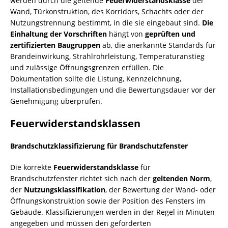
werden durch die geltende
Feuerwiderstandsklasse
der
Wand, Türkonstruktion, des Korridors, Schachts oder der
Nutzungstrennung bestimmt, in die sie eingebaut sind.
Die
Einhaltung der Vorschriften
hängt von
geprüften und
zertifizierten Baugruppen
ab, die anerkannte Standards für
Brandeinwirkung, Strahlrohrleistung, Temperaturanstieg
und zulässige Öffnungsgrenzen erfüllen. Die
Dokumentation sollte die Listung, Kennzeichnung,
Installationsbedingungen und die Bewertungsdauer vor der
Genehmigung überprüfen.
Feuerwiderstandsklassen
Brandschutzklassifizierung für Brandschutzfenster
Die korrekte
Feuerwiderstandsklasse
für
Brandschutzfenster richtet sich nach der
geltenden Norm
,
der
Nutzungsklassifikation
, der Bewertung der Wand- oder
Öffnungskonstruktion sowie der Position des Fensters im
Gebäude. Klassifizierungen werden in der Regel in Minuten
angegeben und müssen den geforderten