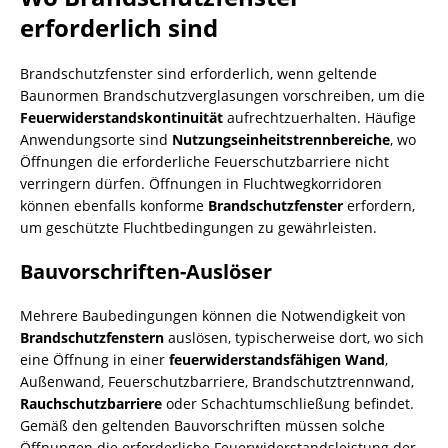
erforderlich sind
Brandschutzfenster sind erforderlich, wenn geltende
Baunormen Brandschutzverglasungen vorschreiben, um die
Feuerwiderstandskontinuität
aufrechtzuerhalten. Häufige
Anwendungsorte sind
Nutzungseinheitstrennbereiche
, wo
Öffnungen die erforderliche Feuerschutzbarriere nicht
verringern dürfen. Öffnungen in Fluchtwegkorridoren
können ebenfalls konforme
Brandschutzfenster
erfordern,
um geschützte Fluchtbedingungen zu gewährleisten.
Bauvorschriften-Auslöser
Mehrere Baubedingungen können die Notwendigkeit von
Brandschutzfenstern
auslösen, typischerweise dort, wo sich
eine Öffnung in einer
feuerwiderstandsfähigen Wand
,
Außenwand, Feuerschutzbarriere, Brandschutztrennwand,
Rauchschutzbarriere
oder Schachtumschließung befindet.
Gemäß den geltenden Bauvorschriften müssen solche
Öffnungen die erforderliche Feuerwiderstandsleistung der