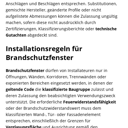
Anschlägen und Beschlägen entsprechen. Substitutionen,
gemischte Hersteller, geänderte Profile oder nicht
aufgelistete Abmessungen können die Zulassung ungültig
machen, sofern diese nicht ausdrücklich durch
Zertifizierungen, Klassifizierungsberichte oder
technische
Gutachten
abgedeckt sind.
Installationsregeln für
Brandschutzfenster
Brandschutzfenster
dürfen von Installateuren nur in
Öffnungen, Wänden, Korridoren, Trennwänden oder
exponierten Bereichen eingesetzt werden, in denen der
geltende Code
die
klassifizierte Baugruppe
zulässt und
deren Zulassung den beabsichtigten Verwendungszweck
unterstützt. Die erforderliche
Feuerwiderstandsfähigkeit
oder der Brandschutzwiderstandswert muss dem
klassifizierten Wand-, Tür- oder Fassadenelement
entsprechen, einschließlich der Grenzen für
Verglasungsfläche
und Ausrichtung gemäß den