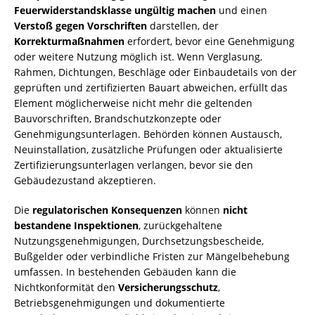
Feuerwiderstandsklasse ungültig machen
und einen
Verstoß gegen Vorschriften
darstellen, der
Korrekturmaßnahmen
erfordert, bevor eine Genehmigung
oder weitere Nutzung möglich ist. Wenn Verglasung,
Rahmen, Dichtungen, Beschläge oder Einbaudetails von der
geprüften und zertifizierten Bauart abweichen, erfüllt das
Element möglicherweise nicht mehr die geltenden
Bauvorschriften, Brandschutzkonzepte oder
Genehmigungsunterlagen. Behörden können Austausch,
Neuinstallation, zusätzliche Prüfungen oder aktualisierte
Zertifizierungsunterlagen verlangen, bevor sie den
Gebäudezustand akzeptieren.
Die
regulatorischen Konsequenzen
können
nicht
bestandene Inspektionen
, zurückgehaltene
Nutzungsgenehmigungen, Durchsetzungsbescheide,
Bußgelder oder verbindliche Fristen zur Mängelbehebung
umfassen. In bestehenden Gebäuden kann die
Nichtkonformität den
Versicherungsschutz
,
Betriebsgenehmigungen und dokumentierte