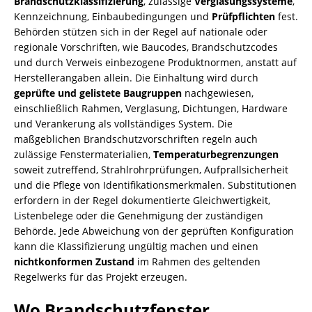
Brandschutzklassifizierung
, zulässige
Verglasungssysteme
,
Kennzeichnung, Einbaubedingungen und
Prüfpflichten
fest.
Behörden stützen sich in der Regel auf nationale oder
regionale Vorschriften, wie Baucodes, Brandschutzcodes
und durch Verweis einbezogene Produktnormen, anstatt auf
Herstellerangaben allein. Die Einhaltung wird durch
geprüfte und gelistete Baugruppen
nachgewiesen,
einschließlich Rahmen, Verglasung, Dichtungen, Hardware
und Verankerung als vollständiges System. Die
maßgeblichen Brandschutzvorschriften regeln auch
zulässige Fenstermaterialien,
Temperaturbegrenzungen
soweit zutreffend, Strahlrohrprüfungen, Aufprallsicherheit
und die Pflege von Identifikationsmerkmalen. Substitutionen
erfordern in der Regel dokumentierte Gleichwertigkeit,
Listenbelege oder die Genehmigung der zuständigen
Behörde. Jede Abweichung von der geprüften Konfiguration
kann die Klassifizierung ungültig machen und einen
nichtkonformen Zustand
im Rahmen des geltenden
Regelwerks für das Projekt erzeugen.
Wo Brandschutzfenster