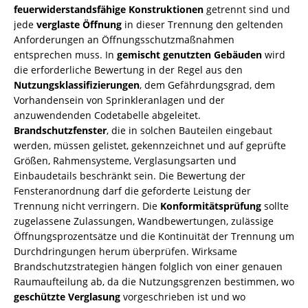
feuerwiderstandsfähige Konstruktionen
getrennt sind und
jede
verglaste Öffnung
in dieser Trennung den geltenden
Anforderungen an Öffnungsschutzmaßnahmen
entsprechen muss. In
gemischt genutzten Gebäuden
wird
die erforderliche Bewertung in der Regel aus den
Nutzungsklassifizierungen
, dem Gefährdungsgrad, dem
Vorhandensein von Sprinkleranlagen und der
anzuwendenden Codetabelle abgeleitet.
Brandschutzfenster
, die in solchen Bauteilen eingebaut
werden, müssen gelistet, gekennzeichnet und auf geprüfte
Größen, Rahmensysteme, Verglasungsarten und
Einbaudetails beschränkt sein. Die Bewertung der
Fensteranordnung darf die geforderte Leistung der
Trennung nicht verringern. Die
Konformitätsprüfung
sollte
zugelassene Zulassungen, Wandbewertungen, zulässige
Öffnungsprozentsätze und die Kontinuität der Trennung um
Durchdringungen herum überprüfen. Wirksame
Brandschutzstrategien hängen folglich von einer genauen
Raumaufteilung ab, da die Nutzungsgrenzen bestimmen, wo
geschützte Verglasung
vorgeschrieben ist und wo