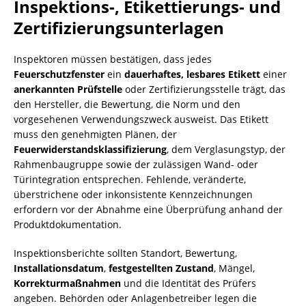
Inspektions-, Etikettierungs- und
Zertifizierungsunterlagen
Inspektoren müssen bestätigen, dass jedes
Feuerschutzfenster
ein
dauerhaftes, lesbares Etikett
einer
anerkannten Prüfstelle
oder Zertifizierungsstelle trägt, das
den Hersteller, die Bewertung, die Norm und den
vorgesehenen Verwendungszweck ausweist. Das Etikett
muss den genehmigten Plänen, der
Feuerwiderstandsklassifizierung
, dem Verglasungstyp, der
Rahmenbaugruppe sowie der zulässigen Wand- oder
Türintegration entsprechen. Fehlende, veränderte,
überstrichene oder inkonsistente Kennzeichnungen
erfordern vor der Abnahme eine Überprüfung anhand der
Produktdokumentation.
Inspektionsberichte sollten Standort, Bewertung,
Installationsdatum
,
festgestellten Zustand
, Mängel,
Korrekturmaßnahmen
und die Identität des Prüfers
angeben. Behörden oder Anlagenbetreiber legen die