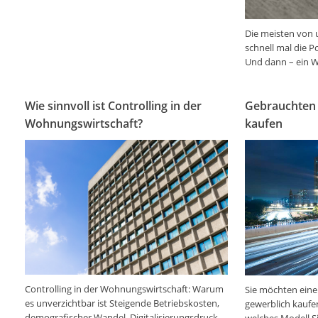
Die meisten von 
schnell mal die P
Und dann – ein 
Wie sinnvoll ist Controlling in der
Gebrauchten 
Wohnungswirtschaft?
kaufen
Controlling in der Wohnungswirtschaft: Warum
Sie möchten eine
es unverzichtbar ist Steigende Betriebskosten,
gewerblich kaufe
demografischer Wandel, Digitalisierungsdruck
welches Modell Si