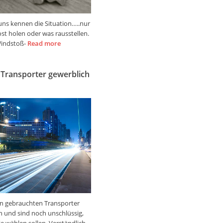
uns kennen die Situation…..nur
ost holen oder was rausstellen.
Windstoß-
Read more
Transporter gewerblich
n gebrauchten Transporter
n und sind noch unschlüssig,
e wählen sollen. Verständlich,