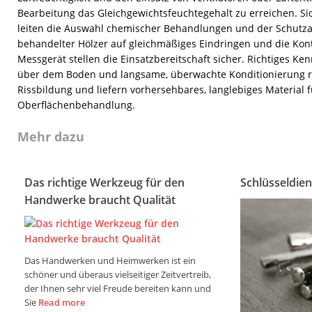
Bearbeitung das Gleichgewichtsfeuchtegehalt zu erreichen. S
leiten die Auswahl chemischer Behandlungen und der Schutza
behandelter Hölzer auf gleichmäßiges Eindringen und die Kont
Messgerät stellen die Einsatzbereitschaft sicher. Richtiges K
über dem Boden und langsame, überwachte Konditionierung 
Rissbildung und liefern vorhersehbares, langlebiges Material
Oberflächenbehandlung.
Mehr dazu
Das richtige Werkzeug für den
Schlüsseldiens
Handwerke braucht Qualität
Das Handwerken und Heimwerken ist ein
schöner und überaus vielseitiger Zeitvertreib,
der Ihnen sehr viel Freude bereiten kann und
Sie
Read more