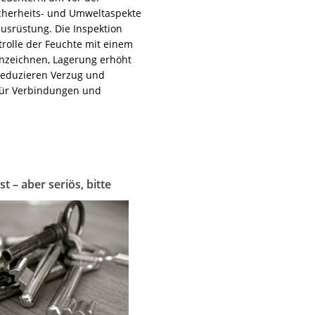
icherheits- und Umweltaspekte
usrüstung. Die Inspektion
rolle der Feuchte mit einem
ennzeichnen, Lagerung erhöht
reduzieren Verzug und
 für Verbindungen und
t – aber seriös, bitte