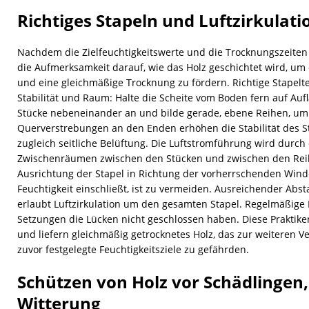
Richtiges Stapeln und Luftzirkulat
Nachdem die Zielfeuchtigkeitswerte und die Trocknungszeiten f
die Aufmerksamkeit darauf, wie das Holz geschichtet wird, um
und eine gleichmäßige Trocknung zu fördern. Richtige Stapelt
Stabilität und Raum: Halte die Scheite vom Boden fern auf Auf
Stücke nebeneinander an und bilde gerade, ebene Reihen, um
Querverstrebungen an den Enden erhöhen die Stabilität des 
zugleich seitliche Belüftung. Die Luftstromführung wird durch
Zwischenräumen zwischen den Stücken und zwischen den Reih
Ausrichtung der Stapel in Richtung der vorherrschenden Winde
Feuchtigkeit einschließt, ist zu vermeiden. Ausreichender A
erlaubt Luftzirkulation um den gesamten Stapel. Regelmäßige Ko
Setzungen die Lücken nicht geschlossen haben. Diese Praktike
und liefern gleichmäßig getrocknetes Holz, das zur weiteren Ve
zuvor festgelegte Feuchtigkeitsziele zu gefährden.
Schützen von Holz vor Schädlingen
Witterung