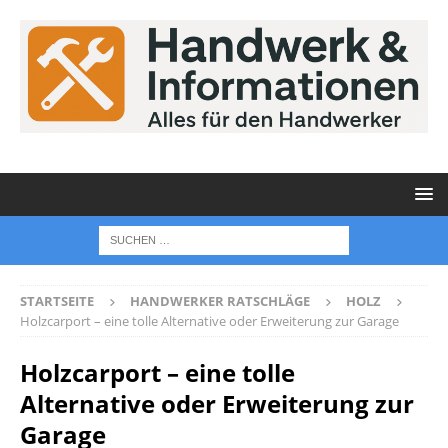
STARTSEITE
HANDWERKER RATSCHLÄGE
HOLZ
Holzcarport – eine tolle Alternative oder Erweiterung zur Garage
Holzcarport – eine tolle
Alternative oder Erweiterung zur
Garage