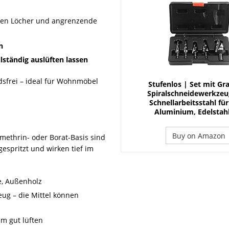
baren Löcher und angrenzende
n
llständig auslüften lassen
ndsfrei – ideal für Wohnmöbel
Stufenlos | Set mit Gra
Spiralschneidewerkzeu
Schnellarbeitsstahl für
Aluminium, Edelstahl
Buy on Amazon
ethrin- oder Borat-Basis sind
espritzt und wirken tief im
e, Außenholz
ug – die Mittel können
m gut lüften