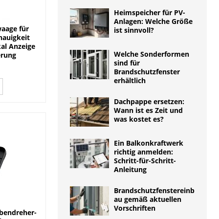
Heimspeicher für PV-
Anlagen: Welche Größe
aage für
ist sinnvoll?
nauigkeit
al Anzeige
Welche Sonderformen
erung
sind für
Brandschutzfenster
erhältlich
Dachpappe ersetzen:
Wann ist es Zeit und
was kostet es?
Ein Balkonkraftwerk
richtig anmelden:
Schritt-für-Schritt-
Anleitung
Brandschutzfenstereinb
au gemäß aktuellen
Vorschriften
bendreher-