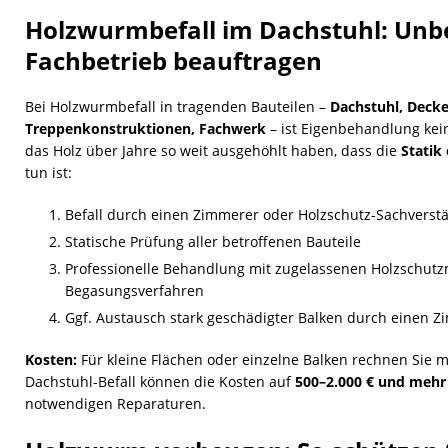
Holzwurmbefall im Dachstuhl: Unb
Fachbetrieb beauftragen
Bei Holzwurmbefall in tragenden Bauteilen –
Dachstuhl, Deck
Treppenkonstruktionen, Fachwerk
– ist Eigenbehandlung kei
das Holz über Jahre so weit ausgehöhlt haben, dass die
Statik
tun ist:
Befall durch einen Zimmerer oder Holzschutz-Sachverst
Statische Prüfung aller betroffenen Bauteile
Professionelle Behandlung mit zugelassenen Holzschutz
Begasungsverfahren
Ggf. Austausch stark geschädigter Balken durch einen Z
Kosten:
Für kleine Flächen oder einzelne Balken rechnen Sie m
Dachstuhl-Befall können die Kosten auf
500–2.000 € und mehr
notwendigen Reparaturen.