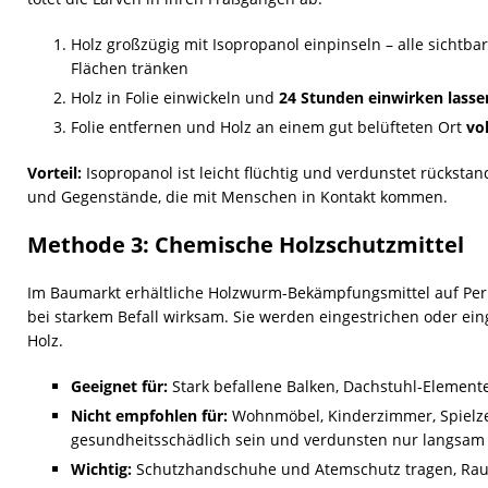
Holz großzügig mit Isopropanol einpinseln – alle sicht
Flächen tränken
Holz in Folie einwickeln und
24 Stunden einwirken lasse
Folie entfernen und Holz an einem gut belüfteten Ort
vo
Vorteil:
Isopropanol ist leicht flüchtig und verdunstet rücksta
und Gegenstände, die mit Menschen in Kontakt kommen.
Methode 3: Chemische Holzschutzmittel
Im Baumarkt erhältliche Holzwurm-Bekämpfungsmittel auf Perm
bei starkem Befall wirksam. Sie werden eingestrichen oder eing
Holz.
Geeignet für:
Stark befallene Balken, Dachstuhl-Element
Nicht empfohlen für:
Wohnmöbel, Kinderzimmer, Spielze
gesundheitsschädlich sein und verdunsten nur langsam
Wichtig:
Schutzhandschuhe und Atemschutz tragen, Rau