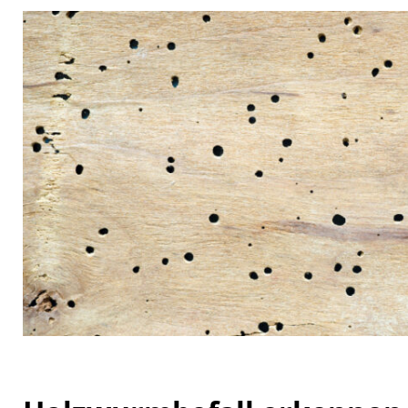
[ 19. Juli 2026 ]
Welche Größen sind für Brandschutzfe
[ 17. Juli 2026 ]
Dachfenster einbauen lassen: Kosten,
[ 7. August 2026 ]
Lichtkuppel vs. Dachfenster: Welche