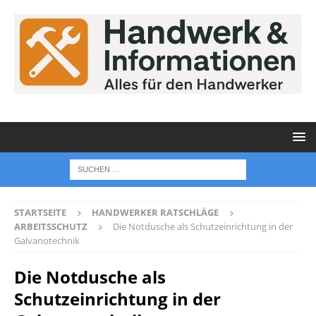
STARTSEITE
HANDWERKER RATSCHLÄGE
ARBEITSSCHUTZ
Die Notdusche als Schutzeinrichtung in der
Galvanotechnik
Die Notdusche als
Schutzeinrichtung in der