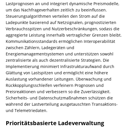
Lastprognosen an und integriert dynamische Preismodelle,
um das Nachfrageverhalten zeitlich zu beeinflussen.
Steuerungsalgorithmen verteilen den Strom auf die
Ladepunkte basierend auf Netzsignalen, prognostizierten
Verbrauchsspitzen und Nutzerbeschränkungen, sodass die
aggregierte Leistung innerhalb vertraglicher Grenzen bleibt.
Kommunikationsstandards ermöglichen Interoperabilität
zwischen Zählern, Ladegeräten und
Energiemanagementsystemen und unterstützen sowohl
zentralisierte als auch dezentralisierte Strategien. Die
Implementierung minimiert Infrastrukturaufwand durch
Glättung von Lastspitzen und ermöglicht eine höhere
Auslastung vorhandener Leitungen. Überwachung und
Rückkopplungsschleifen verfeinern Prognosen und
Preisreaktionen und verbessern so die Zuverlässigkeit.
Sicherheits- und Datenschutzmaßnahmen schützen die
während der Lastverteilung ausgetauschten Transaktions-
und Telemetriedaten.
Prioritätsbasierte Ladeverwaltung