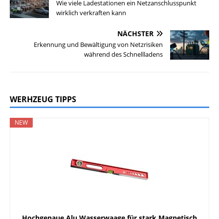
Wie viele Ladestationen ein Netzanschlusspunkt
wirklich verkraften kann
NÄCHSTER
Erkennung und Bewältigung von Netzrisiken
während des Schnellladens
WERHZEUG TIPPS
NEW
Hochgenaue Alu Wasserwaage für stark Magnetisch