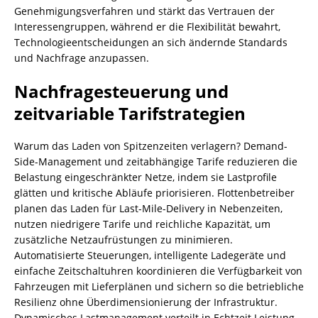
Genehmigungsverfahren und stärkt das Vertrauen der
Interessengruppen, während er die Flexibilität bewahrt,
Technologieentscheidungen an sich ändernde Standards
und Nachfrage anzupassen.
Nachfragesteuerung und
zeitvariable Tarifstrategien
Warum das Laden von Spitzenzeiten verlagern? Demand-
Side-Management und zeitabhängige Tarife reduzieren die
Belastung eingeschränkter Netze, indem sie Lastprofile
glätten und kritische Abläufe priorisieren. Flottenbetreiber
planen das Laden für Last-Mile-Delivery in Nebenzeiten,
nutzen niedrigere Tarife und reichliche Kapazität, um
zusätzliche Netzaufrüstungen zu minimieren.
Automatisierte Steuerungen, intelligente Ladegeräte und
einfache Zeitschaltuhren koordinieren die Verfügbarkeit von
Fahrzeugen mit Lieferplänen und sichern so die betriebliche
Resilienz ohne Überdimensionierung der Infrastruktur.
Dynamisches Lastmanagement verteilt in Echtzeit Leistung