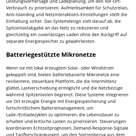
Leistungsvorhersage und Ladeplanung, um den Vor-Ort-
Verbrauch zu priorisieren. Aufmerksamkeit für Schutzrelais,
Anti-Islanding und Netzinteraktions-Einstellungen stellt die
Einhaltung sicher. Das Systemdesign zielt darauf ab, die
Spitzenlastabgabe an das Netz zu reduzieren und
gleichzeitig ein zuverlässiges Laden ohne den Rückgriff auf
separate Energiespeicher zu gewährleisten.
Batteriegestützte Mikronetze
Wenn sie mit lokal erzeugtem Solar- oder Windstrom
gekoppelt sind, bieten batteriebasierte Mikronetze eine
resilientere, steuerbare Plattform, die die Intermittenz
glättet, Lastverschiebung ermöglicht und die Netzbezüge
während Spitzenlasten begrenzt. Diese Systeme integrieren
vor Ort erzeugte Energie mit Energiespeicherung und
fortschrittlichem Batteriemanagement, um
Lade-/Entladezyklen zu optimieren, die Lebensdauer zu
erhalten und kritische Lasten zu priorisieren. Steuerungen
koordinieren Echtzeitprognosen, Demand-Response-Signale
und Tarifbeschränkungen, um den Spitzenbezug aus dem