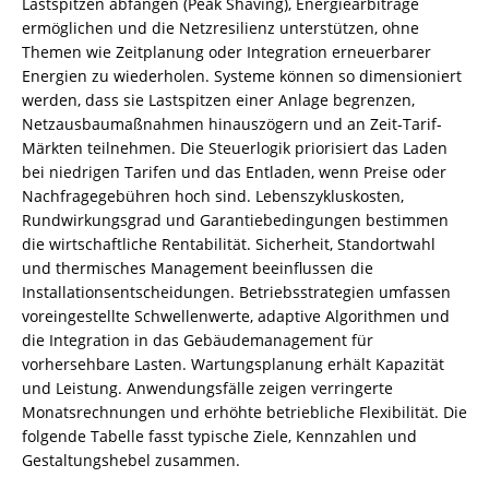
Lastspitzen abfangen (Peak Shaving), Energiearbitrage
ermöglichen und die Netzresilienz unterstützen, ohne
Themen wie Zeitplanung oder Integration erneuerbarer
Energien zu wiederholen. Systeme können so dimensioniert
werden, dass sie Lastspitzen einer Anlage begrenzen,
Netzausbaumaßnahmen hinauszögern und an Zeit-Tarif-
Märkten teilnehmen. Die Steuerlogik priorisiert das Laden
bei niedrigen Tarifen und das Entladen, wenn Preise oder
Nachfragegebühren hoch sind. Lebenszykluskosten,
Rundwirkungsgrad und Garantiebedingungen bestimmen
die wirtschaftliche Rentabilität. Sicherheit, Standortwahl
und thermisches Management beeinflussen die
Installationsentscheidungen. Betriebsstrategien umfassen
voreingestellte Schwellenwerte, adaptive Algorithmen und
die Integration in das Gebäudemanagement für
vorhersehbare Lasten. Wartungsplanung erhält Kapazität
und Leistung. Anwendungsfälle zeigen verringerte
Monatsrechnungen und erhöhte betriebliche Flexibilität. Die
folgende Tabelle fasst typische Ziele, Kennzahlen und
Gestaltungshebel zusammen.