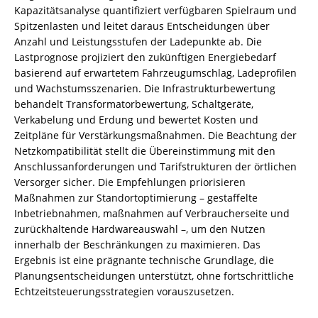
Kapazitätsanalyse quantifiziert verfügbaren Spielraum und
Spitzenlasten und leitet daraus Entscheidungen über
Anzahl und Leistungsstufen der Ladepunkte ab. Die
Lastprognose projiziert den zukünftigen Energiebedarf
basierend auf erwartetem Fahrzeugumschlag, Ladeprofilen
und Wachstumsszenarien. Die Infrastrukturbewertung
behandelt Transformatorbewertung, Schaltgeräte,
Verkabelung und Erdung und bewertet Kosten und
Zeitpläne für Verstärkungsmaßnahmen. Die Beachtung der
Netzkompatibilität stellt die Übereinstimmung mit den
Anschlussanforderungen und Tarifstrukturen der örtlichen
Versorger sicher. Die Empfehlungen priorisieren
Maßnahmen zur Standortoptimierung – gestaffelte
Inbetriebnahmen, maßnahmen auf Verbraucherseite und
zurückhaltende Hardwareauswahl –, um den Nutzen
innerhalb der Beschränkungen zu maximieren. Das
Ergebnis ist eine prägnante technische Grundlage, die
Planungsentscheidungen unterstützt, ohne fortschrittliche
Echtzeitsteuerungsstrategien vorauszusetzen.