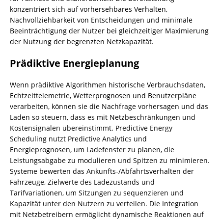
konzentriert sich auf vorhersehbares Verhalten,
Nachvollziehbarkeit von Entscheidungen und minimale
Beeinträchtigung der Nutzer bei gleichzeitiger Maximierung
der Nutzung der begrenzten Netzkapazität.
Prädiktive Energieplanung
Wenn prädiktive Algorithmen historische Verbrauchsdaten,
Echtzeittelemetrie, Wetterprognosen und Benutzerpläne
verarbeiten, können sie die Nachfrage vorhersagen und das
Laden so steuern, dass es mit Netzbeschränkungen und
Kostensignalen übereinstimmt. Predictive Energy
Scheduling nutzt Predictive Analytics und
Energieprognosen, um Ladefenster zu planen, die
Leistungsabgabe zu modulieren und Spitzen zu minimieren.
Systeme bewerten das Ankunfts-/Abfahrtsverhalten der
Fahrzeuge, Zielwerte des Ladezustands und
Tarifvariationen, um Sitzungen zu sequenzieren und
Kapazität unter den Nutzern zu verteilen. Die Integration
mit Netzbetreibern ermöglicht dynamische Reaktionen auf