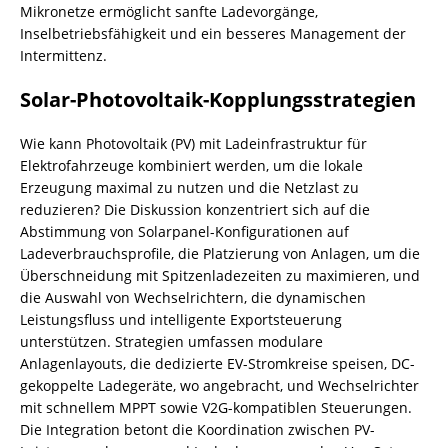
Mikronetze ermöglicht sanfte Ladevorgänge,
Inselbetriebsfähigkeit und ein besseres Management der
Intermittenz.
Solar-Photovoltaik-Kopplungsstrategien
Wie kann Photovoltaik (PV) mit Ladeinfrastruktur für
Elektrofahrzeuge kombiniert werden, um die lokale
Erzeugung maximal zu nutzen und die Netzlast zu
reduzieren? Die Diskussion konzentriert sich auf die
Abstimmung von Solarpanel-Konfigurationen auf
Ladeverbrauchsprofile, die Platzierung von Anlagen, um die
Überschneidung mit Spitzenladezeiten zu maximieren, und
die Auswahl von Wechselrichtern, die dynamischen
Leistungsfluss und intelligente Exportsteuerung
unterstützen. Strategien umfassen modulare
Anlagenlayouts, die dedizierte EV-Stromkreise speisen, DC-
gekoppelte Ladegeräte, wo angebracht, und Wechselrichter
mit schnellem MPPT sowie V2G-kompatiblen Steuerungen.
Die Integration betont die Koordination zwischen PV-