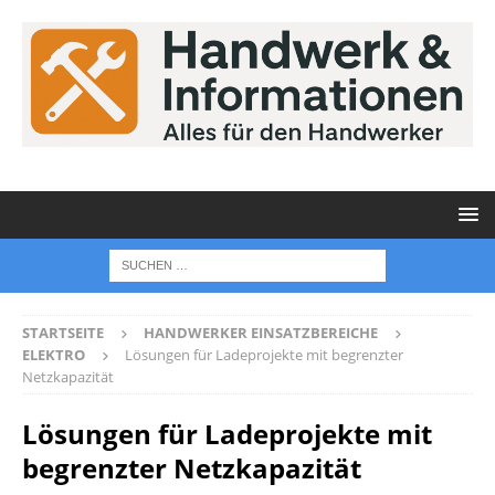
STARTSEITE
HANDWERKER EINSATZBEREICHE
ELEKTRO
Lösungen für Ladeprojekte mit begrenzter
Netzkapazität
Lösungen für Ladeprojekte mit
begrenzter Netzkapazität