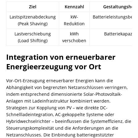
Ziel
Kennzahl
Gestaltungshebe
Lastspitzenabdeckung
kW-
Batterieleistungsbew
(Peak Shaving)
Reduktion
Lastverschiebung
kWh
Batteriekapazitä
(Load Shifting)
verschoben
Integration von erneuerbarer
Energieerzeugung vor Ort
Vor-Ort-Erzeugung erneuerbarer Energien kann die
Abhängigkeit von begrenzten Netzanschlüssen verringern,
indem entsprechend dimensionierte Solar-Photovoltaik-
Anlagen mit Ladeinfrastruktur kombiniert werden.
Strategien zur Kopplung von PV – wie direkte DC-
Schnellladeintegration, AC-gekoppelte Systeme oder
Hybridwechselrichter – beeinflussen die Systemeffizienz, die
Steuerungskomplexität und die Anforderungen an die
Netzanschlusses. Die Einbindung batteriegestützter