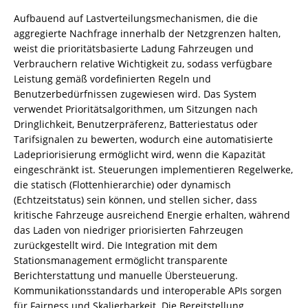
Aufbauend auf Lastverteilungsmechanismen, die die
aggregierte Nachfrage innerhalb der Netzgrenzen halten,
weist die prioritätsbasierte Ladung Fahrzeugen und
Verbrauchern relative Wichtigkeit zu, sodass verfügbare
Leistung gemäß vordefinierten Regeln und
Benutzerbedürfnissen zugewiesen wird. Das System
verwendet Prioritätsalgorithmen, um Sitzungen nach
Dringlichkeit, Benutzerpräferenz, Batteriestatus oder
Tarifsignalen zu bewerten, wodurch eine automatisierte
Ladepriorisierung ermöglicht wird, wenn die Kapazität
eingeschränkt ist. Steuerungen implementieren Regelwerke,
die statisch (Flottenhierarchie) oder dynamisch
(Echtzeitstatus) sein können, und stellen sicher, dass
kritische Fahrzeuge ausreichend Energie erhalten, während
das Laden von niedriger priorisierten Fahrzeugen
zurückgestellt wird. Die Integration mit dem
Stationsmanagement ermöglicht transparente
Berichterstattung und manuelle Übersteuerung.
Kommunikationsstandards und interoperable APIs sorgen
für Fairness und Skalierbarkeit. Die Bereitstellung