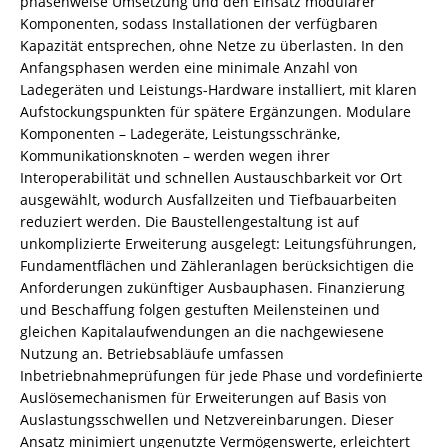
phasenweise Umsetzung und den Einsatz modularer
Komponenten, sodass Installationen der verfügbaren
Kapazität entsprechen, ohne Netze zu überlasten. In den
Anfangsphasen werden eine minimale Anzahl von
Ladegeräten und Leistungs-Hardware installiert, mit klaren
Aufstockungspunkten für spätere Ergänzungen. Modulare
Komponenten – Ladegeräte, Leistungsschränke,
Kommunikationsknoten – werden wegen ihrer
Interoperabilität und schnellen Austauschbarkeit vor Ort
ausgewählt, wodurch Ausfallzeiten und Tiefbauarbeiten
reduziert werden. Die Baustellengestaltung ist auf
unkomplizierte Erweiterung ausgelegt: Leitungsführungen,
Fundamentflächen und Zähleranlagen berücksichtigen die
Anforderungen zukünftiger Ausbauphasen. Finanzierung
und Beschaffung folgen gestuften Meilensteinen und
gleichen Kapitalaufwendungen an die nachgewiesene
Nutzung an. Betriebsabläufe umfassen
Inbetriebnahmeprüfungen für jede Phase und vordefinierte
Auslösemechanismen für Erweiterungen auf Basis von
Auslastungsschwellen und Netzvereinbarungen. Dieser
Ansatz minimiert ungenutzte Vermögenswerte, erleichtert