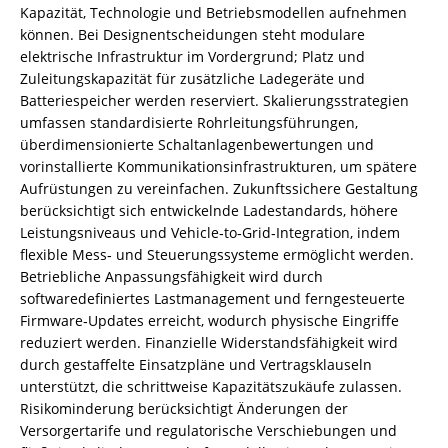
Kapazität, Technologie und Betriebsmodellen aufnehmen
können. Bei Designentscheidungen steht modulare
elektrische Infrastruktur im Vordergrund; Platz und
Zuleitungskapazität für zusätzliche Ladegeräte und
Batteriespeicher werden reserviert. Skalierungsstrategien
umfassen standardisierte Rohrleitungsführungen,
überdimensionierte Schaltanlagenbewertungen und
vorinstallierte Kommunikationsinfrastrukturen, um spätere
Aufrüstungen zu vereinfachen. Zukunftssichere Gestaltung
berücksichtigt sich entwickelnde Ladestandards, höhere
Leistungsniveaus und Vehicle‑to‑Grid‑Integration, indem
flexible Mess‑ und Steuerungssysteme ermöglicht werden.
Betriebliche Anpassungsfähigkeit wird durch
softwaredefiniertes Lastmanagement und ferngesteuerte
Firmware‑Updates erreicht, wodurch physische Eingriffe
reduziert werden. Finanzielle Widerstandsfähigkeit wird
durch gestaffelte Einsatzpläne und Vertragsklauseln
unterstützt, die schrittweise Kapazitätszukäufe zulassen.
Risikominderung berücksichtigt Änderungen der
Versorgertarife und regulatorische Verschiebungen und