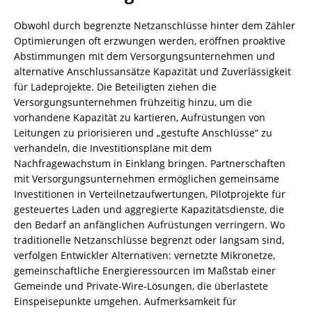
Obwohl durch begrenzte Netzanschlüsse hinter dem Zähler
Optimierungen oft erzwungen werden, eröffnen proaktive
Abstimmungen mit dem Versorgungsunternehmen und
alternative Anschlussansätze Kapazität und Zuverlässigkeit
für Ladeprojekte. Die Beteiligten ziehen die
Versorgungsunternehmen frühzeitig hinzu, um die
vorhandene Kapazität zu kartieren, Aufrüstungen von
Leitungen zu priorisieren und „gestufte Anschlüsse“ zu
verhandeln, die Investitionspläne mit dem
Nachfragewachstum in Einklang bringen. Partnerschaften
mit Versorgungsunternehmen ermöglichen gemeinsame
Investitionen in Verteilnetzaufwertungen, Pilotprojekte für
gesteuertes Laden und aggregierte Kapazitätsdienste, die
den Bedarf an anfänglichen Aufrüstungen verringern. Wo
traditionelle Netzanschlüsse begrenzt oder langsam sind,
verfolgen Entwickler Alternativen: vernetzte Mikronetze,
gemeinschaftliche Energieressourcen im Maßstab einer
Gemeinde und Private-Wire-Lösungen, die überlastete
Einspeisepunkte umgehen. Aufmerksamkeit für