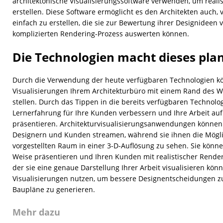
architektonische Visualisierungssoftware verwenden, um reali
erstellen. Diese Software ermöglicht es den Architekten auch, 
einfach zu erstellen, die sie zur Bewertung ihrer Designidee
komplizierten Rendering-Prozess auswerten können.
Die Technologien macht dieses pla
Durch die Verwendung der heute verfügbaren Technologien kö
Visualisierungen Ihrem Architekturbüro mit einem Rand des 
stellen. Durch das Tippen in die bereits verfügbaren Technolo
Lernerfahrung für Ihre Kunden verbessern und Ihre Arbeit auf
präsentieren. Architekturvisualisierungsanwendungen könne
Designern und Kunden streamen, während sie ihnen die Mögli
vorgestellten Raum in einer 3-D-Auflösung zu sehen. Sie könne
Weise präsentieren und Ihren Kunden mit realistischer Renderi
der sie eine genaue Darstellung Ihrer Arbeit visualisieren kön
Visualisierungen nutzen, um bessere Designentscheidungen z
Baupläne zu generieren.
Mehr dazu