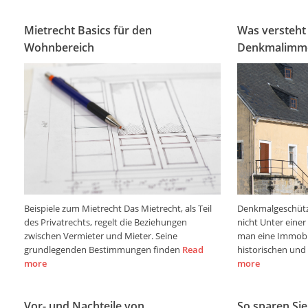
Mietrecht Basics für den
Was versteht
Wohnbereich
Denkmalimmo
Beispiele zum Mietrecht Das Mietrecht, als Teil
Denkmalgeschütz
des Privatrechts, regelt die Beziehungen
nicht Unter eine
zwischen Vermieter und Mieter. Seine
man eine Immobil
grundlegenden Bestimmungen finden
Read
historischen und 
more
more
Vor- und Nachteile von
So sparen Sie