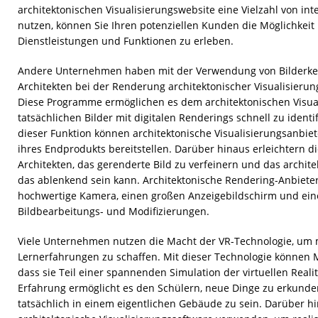
architektonischen Visualisierungswebsite eine Vielzahl von i
nutzen, können Sie Ihren potenziellen Kunden die Möglichkeit 
Dienstleistungen und Funktionen zu erleben.
Andere Unternehmen haben mit der Verwendung von Bilderk
Architekten bei der Renderung architektonischer Visualisieru
Diese Programme ermöglichen es dem architektonischen Visual
tatsächlichen Bilder mit digitalen Renderings schnell zu ident
dieser Funktion können architektonische Visualisierungsanbie
ihres Endprodukts bereitstellen. Darüber hinaus erleichtern d
Architekten, das gerenderte Bild zu verfeinern und das archite
das ablenkend sein kann. Architektonische Rendering-Anbieter
hochwertige Kamera, einen großen Anzeigebildschirm und eine
Bildbearbeitungs- und Modifizierungen.
Viele Unternehmen nutzen die Macht der VR-Technologie, um
Lernerfahrungen zu schaffen. Mit dieser Technologie können
dass sie Teil einer spannenden Simulation der virtuellen Reali
Erfahrung ermöglicht es den Schülern, neue Dinge zu erkunde
tatsächlich in einem eigentlichen Gebäude zu sein. Darüber h