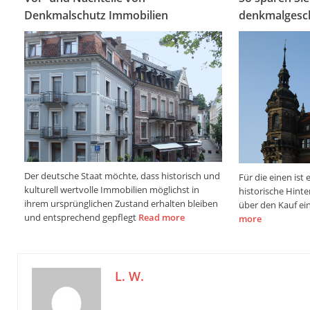
Denkmalschutz Immobilien
denkmalgesch
Der deutsche Staat möchte, dass historisch und
Für die einen ist 
kulturell wertvolle Immobilien möglichst in
historische Hinte
ihrem ursprünglichen Zustand erhalten bleiben
über den Kauf e
und entsprechend gepflegt
Read more
more
L. W.