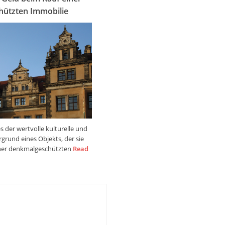
ützten Immobilie
es der wertvolle kulturelle und
rgrund eines Objekts, der sie
iner denkmalgeschützten
Read