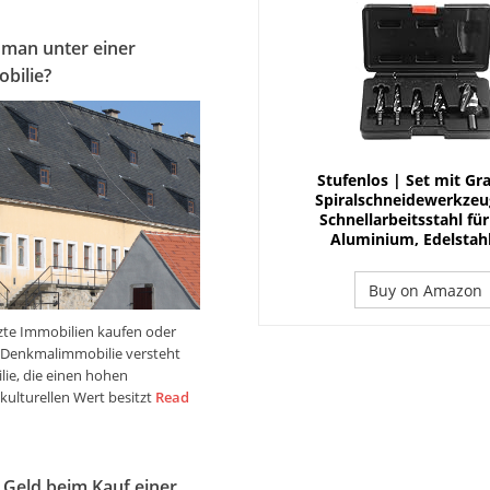
 man unter einer
bilie?
Stufenlos | Set mit Gra
Spiralschneidewerkzeu
Schnellarbeitsstahl für
Aluminium, Edelstahl
Buy on Amazon
te Immobilien kaufen oder
r Denkmalimmobilie versteht
ie, die einen hohen
kulturellen Wert besitzt
Read
 Geld beim Kauf einer