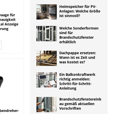
Heimspeicher für PV-
Anlagen: Welche Größe
aage für
ist sinnvoll?
nauigkeit
al Anzeige
Welche Sonderformen
erung
sind für
Brandschutzfenster
erhältlich
Dachpappe ersetzen:
Wann ist es Zeit und
was kostet es?
Ein Balkonkraftwerk
richtig anmelden:
Schritt-für-Schritt-
Anleitung
Brandschutzfenstereinb
au gemäß aktuellen
Vorschriften
bendreher-