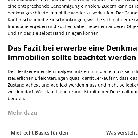
eine entsprechende Genehmigung einholen. Zudem kann es rec
denkmalgeschützte Immobilie wieder zu verkaufen. Der Grund d
Käufer scheuen die Einschränkungen, welche sich mit dem Er
Immobilie ergeben und suchen daher lieber ein anderes Objekt,
und an das sie selbst Hand anlegen können.
Das Fazit bei erwerbe eine Denkma
Immobilien sollte beachtet werden
Der Besitzer einer denkmalgeschützten Immobilie muss sich die
steuerlichen Erleichterungen quasi damit „erkaufen“, dass das
Zustand gehegt und gepflegt werden muss und nicht beliebig
werden darf. Wer damit leben kann, ist mit einer Denkmalimmo
beraten.
Mehr dazu
Mietrecht Basics für den
Was versteht