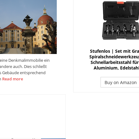
Stufenlos | Set mit Gra
Spiralschneidewerkzeu
t eine Denkmalimmobilie ein
Schnellarbeitsstahl für
andere auch. Dies schließt
Aluminium, Edelstahl
as Gebäude entsprechend
en
Read more
Buy on Amazon