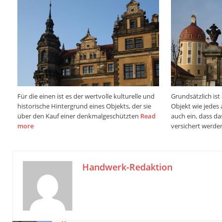
Für die einen ist es der wertvolle kulturelle und
Grundsätzlich is
historische Hintergrund eines Objekts, der sie
Objekt wie jedes 
über den Kauf einer denkmalgeschützten
Read
auch ein, dass d
more
versichert werd
Handwerk-Redaktion